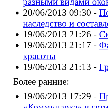
разными видами око
20/06/2013 09:30
-
П
наследство и состав
19/06/2013 21:26
-
С
19/06/2013 21:17
-
Ф
красоты
19/06/2013 21:13
-
Гр
Более ранние:
19/06/2013 17:29
-
П
«Коммунарка» в сети