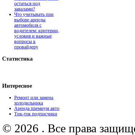
остаться под
завалами?
Что учитывать при
выборе аренды
автомобиля с
водителем: критерии,
условия и важные
вопросы к
провайдеру
Статистика
Интересное
Ремонт или замена
холодильника
Аренда премиум авто
Тик-ток подписчики
© 2026 . Все права защищ