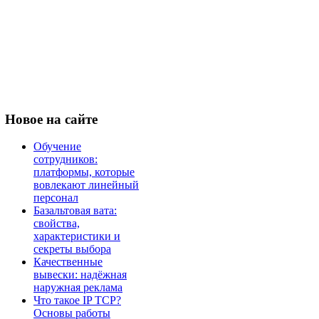
Новое
на сайте
Обучение
сотрудников:
платформы, которые
вовлекают линейный
персонал
Базальтовая вата:
свойства,
характеристики и
секреты выбора
Качественные
вывески: надёжная
наружная реклама
Что такое IP TCP?
Основы работы