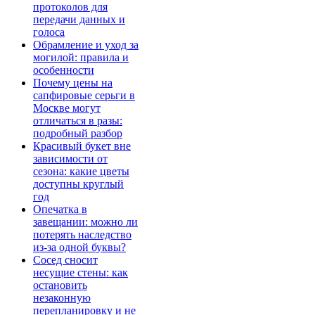
протоколов для
передачи данных и
голоса
Обрамление и уход за
могилой: правила и
особенности
Почему цены на
сапфировые серьги в
Москве могут
отличаться в разы:
подробный разбор
Красивый букет вне
зависимости от
сезона: какие цветы
доступны круглый
год
Опечатка в
завещании: можно ли
потерять наследство
из-за одной буквы?
Сосед сносит
несущие стены: как
остановить
незаконную
перепланировку и не