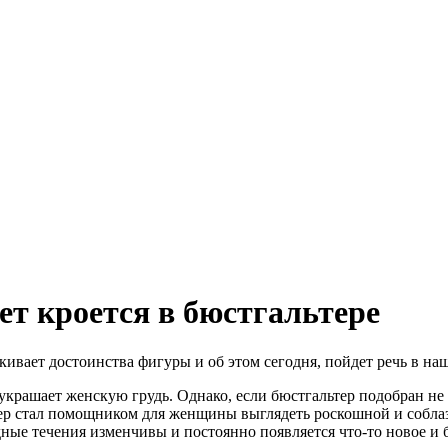
т кроется в бюстгальтере
ивает достоинства фигуры и об этом сегодня, пойдет речь в наше
украшает женскую грудь. Однако, если бюстгальтер подобран не 
тер стал помощником для женщины выглядеть роскошной и соблаз
модные течения изменчивы и постоянно появляется что-то новое и