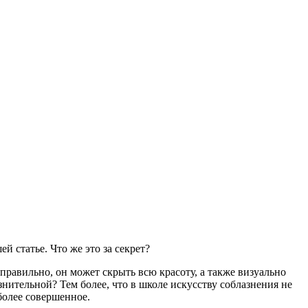
й статье. Что же это за секрет?
правильно, он может скрыть всю красоту, а также визуально
нительной? Тем более, что в школе искусству соблазнения не
 более совершенное.