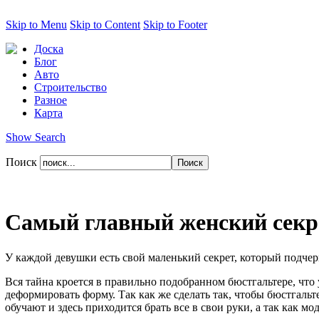
Skip to Menu
Skip to Content
Skip to Footer
Доска
Блог
Авто
Строительство
Разное
Карта
Show Search
Поиск
Самый главный женский секре
У каждой девушки есть свой маленький секрет, который подчерк
Вся тайна кроется в правильно подобранном бюстгальтере, что 
деформировать форму. Так как же сделать так, чтобы бюстгаль
обучают и здесь приходится брать все в свои руки, а так как 