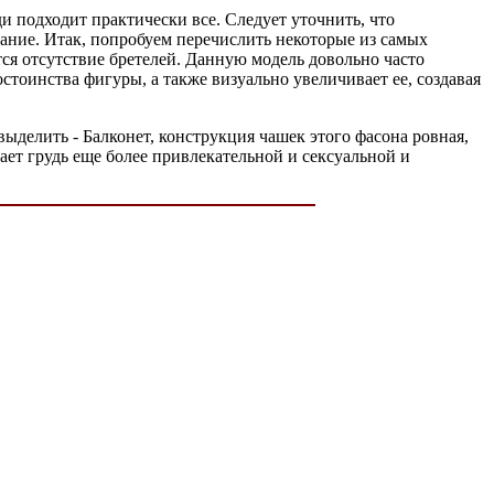
ди подходит практически все. Следует уточнить, что
вание. Итак, попробуем перечислить некоторые из самых
ся отсутствие бретелей. Данную модель довольно часто
тоинства фигуры, а также визуально увеличивает ее, создавая
ыделить - Балконет, конструкция чашек этого фасона ровная,
ает грудь еще более привлекательной и сексуальной и