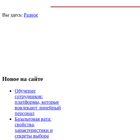
Вы здесь:
Разное
Новое
на сайте
Обучение
сотрудников:
платформы, которые
вовлекают линейный
персонал
Базальтовая вата:
свойства,
характеристики и
секреты выбора