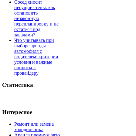
Сосед сносит
несущие стены: как
остановить
незаконную
перепланировку и не
остаться под
завалами?
Что учитывать при
выборе аренды
автомобиля с
водителем: критерии,
условия и важные
вопросы к
провайдеру
Статистика
Интересное
Ремонт или замена
холодильника
Аренда премиум авто