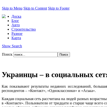
Skip to Menu
Skip to Content
Skip to Footer
Доска
Блог
Авто
Строительство
Разное
Карта
Show Search
Поиск
Украинцы – в социальных сет
Как показывают результаты недавних исследований, большая
респондентов – «Контакт», «Одноклассники» и «Аська».
Каждая социальная сеть рассчитана на людей разных возрастных
в «Контакте». Пользователи от тридцати и старше чаще всего 