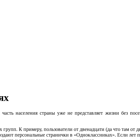
ях
 часть населения страны уже не представляет жизни без по
 групп. К примеру, пользователи от двенадцати (да что там от д
создают персональные странички в «Одноклассниках». Если лет 