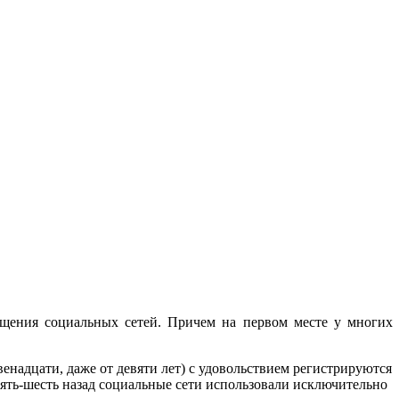
сещения социальных сетей. Причем на первом месте у многих
венадцати, даже от девяти лет) с удовольствием регистрируются
пять-шесть назад социальные сети использовали исключительно