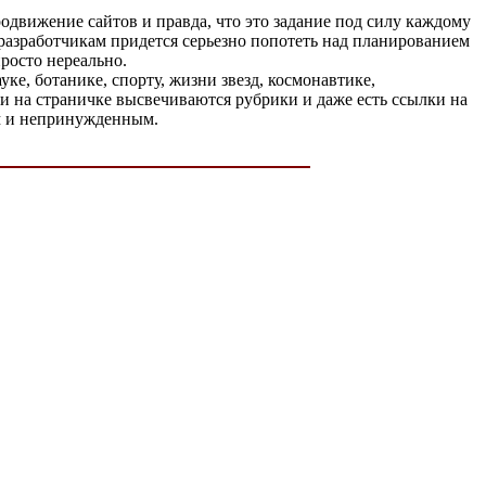
одвижение сайтов и правда, что это задание под силу каждому
а разработчикам придется серьезно попотеть над планированием
просто нереально.
е, ботанике, спорту, жизни звезд, космонавтике,
ли на страничке высвечиваются рубрики и даже есть ссылки на
им и непринужденным.