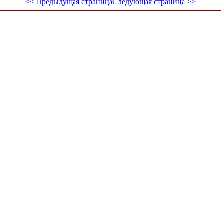
<< Предыдущая страница
Следующая страница >>