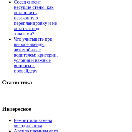
Сосед сносит
несущие стены: как
остановить
незаконную
перепланировку и не
остаться под
завалами?
Что учитывать при
выборе аренды
автомобиля с
водителем: критерии,
условия и важные
вопросы к
провайдеру
Статистика
Интересное
Ремонт или замена
холодильника
Аренда премиум авто