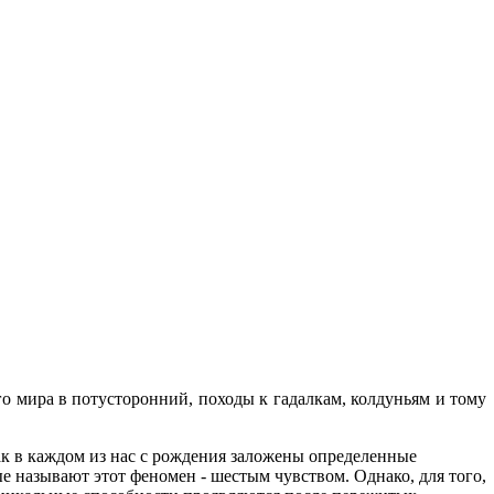
го мира в потусторонний, походы к гадалкам, колдуньям и тому
как в каждом из нас с рождения заложены определенные
е называют этот феномен - шестым чувством. Однако, для того,