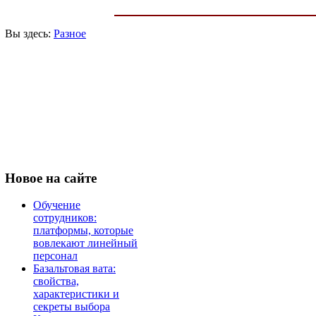
Вы здесь:
Разное
Новое
на сайте
Обучение
сотрудников:
платформы, которые
вовлекают линейный
персонал
Базальтовая вата:
свойства,
характеристики и
секреты выбора