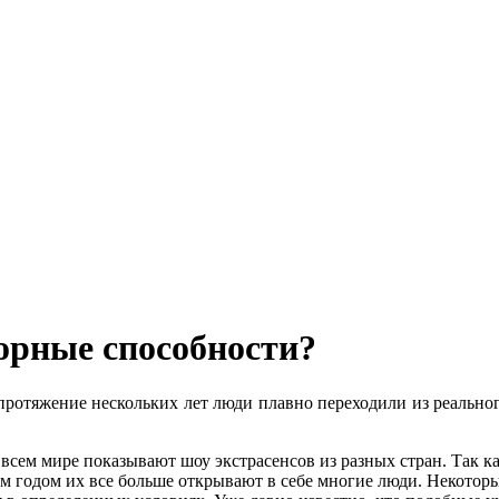
сорные способности?
протяжение нескольких лет люди плавно переходили из реально
о всем мире показывают шоу экстрасенсов из разных стран. Так 
м годом их все больше открывают в себе многие люди. Некоторы