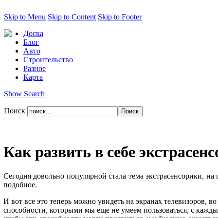
Skip to Menu
Skip to Content
Skip to Footer
Доска
Блог
Авто
Строительство
Разное
Карта
Show Search
Поиск
Как развить в себе экстрасен
Сегодня довольно популярной стала тема экстрасенсорики, на 
подобное.
И вот все это теперь можно увидеть на экранах телевизоров, в
способности, которыми мы еще не умеем пользоваться, с кажды