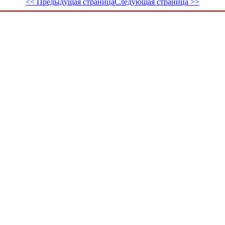
<< Предыдущая страница
Следующая страница >>