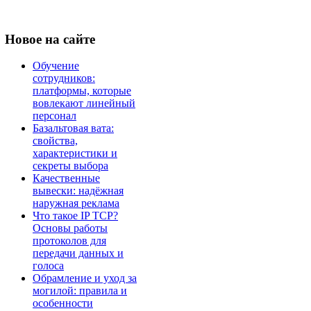
Новое
на сайте
Обучение
сотрудников:
платформы, которые
вовлекают линейный
персонал
Базальтовая вата:
свойства,
характеристики и
секреты выбора
Качественные
вывески: надёжная
наружная реклама
Что такое IP TCP?
Основы работы
протоколов для
передачи данных и
голоса
Обрамление и уход за
могилой: правила и
особенности