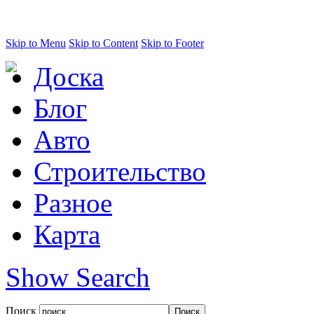
Skip to Menu
Skip to Content
Skip to Footer
Доска
Блог
Авто
Строительство
Разное
Карта
Show Search
Поиск