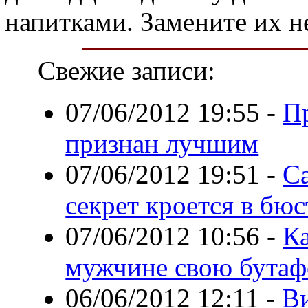
напитками. Замените их н
Свежие записи:
07/06/2012 19:55
-
П
признан лучшим
07/06/2012 19:51
-
С
секрет кроется в бюс
07/06/2012 10:56
-
К
мужчине свою бутаф
06/06/2012 12:11
-
В