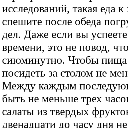
исследований, такая еда 
спешите после обеда погр
дел. Даже если вы успеет
времени, это не повод, чт
сиюминутно. Чтобы пища 
посидеть за столом не ме
Между каждым последую
быть не меньше трех часо
салаты из твердых фрукто
двенадцати до часу дня н