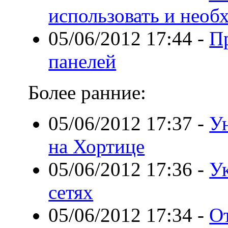
использовать и необ
05/06/2012 17:44
-
П
панелей
Более ранние:
05/06/2012 17:37
-
У
на Хортице
05/06/2012 17:36
-
У
сетях
05/06/2012 17:34
-
О