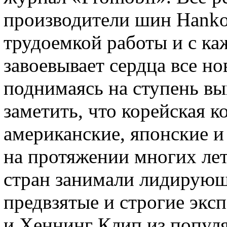
производители шин Hanko
трудоемкой работы и с ка
завоевывает сердца все н
поднимаясь на ступень вы
заметить, что корейская 
американские, японские и
на протяжении многих ле
стран занимали лидирующ
предвзятые и строгие экс
и Хеннинг Клип из популя