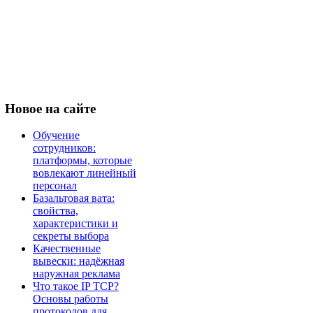
Новое
на сайте
Обучение
сотрудников:
платформы, которые
вовлекают линейный
персонал
Базальтовая вата:
свойства,
характеристики и
секреты выбора
Качественные
вывески: надёжная
наружная реклама
Что такое IP TCP?
Основы работы
протоколов для