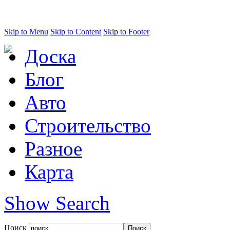
Skip to Menu
Skip to Content
Skip to Footer
Доска
Блог
Авто
Строительство
Разное
Карта
Show Search
Поиск