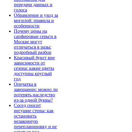
передачи данных и
голоса
Обрамление и уход за
могилой: правила и
особенности
Почему цены на
сапфировые серьги в
Москве могут
отличаться в разы:
подробный разбор
Красивый букет вне
зависимости от
сезона: какие цветы
доступны круглый
год
Опечатка в
завещании: можно ли
потерять наследство
из-за одной буквы?
Сосед сносит
несущие стены: как
остановить
незаконную
перепланировку и не
остаться под