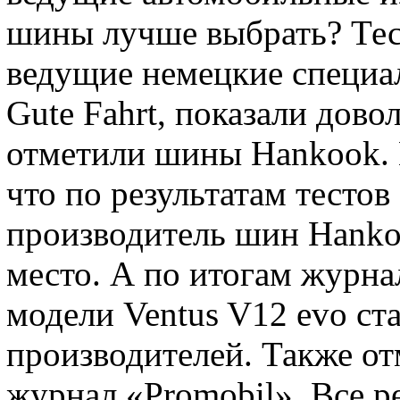
шины лучше выбрать? Тес
ведущие немецкие специа
Gute Fahrt, показали дово
отметили шины Hankook. К
что по результатам тестов
производитель шин Hanko
место. А по итогам журна
модели Ventus V12 evo ст
производителей. Также о
журнал «Promobil». Все р