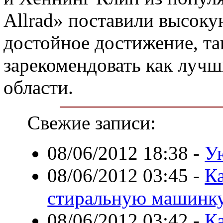
Allrad» поставили высоку
достойное достижение, так
зарекомендовать как лучш
области.
Свежие записи:
08/06/2012 18:38
-
У
08/06/2012 03:45
-
К
стиральную машинк
08/06/2012 03:42
-
Ка