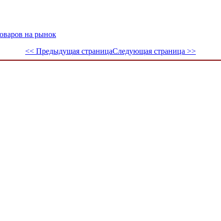
оваров на рынок
<< Предыдущая страница
Следующая страница >>