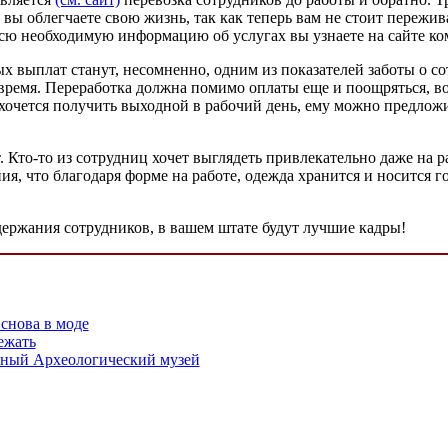
 вы облегчаете свою жизнь, так как теперь вам не стоит пережив
Всю необходимую информацию об услугах вы узнаете на сайте ко
х выплат станут, несомненно, одним из показателей заботы о со
е время. Переработка должна помимо оплаты еще и поощряться,
ку хочется получить выходной в рабочий день, ему можно предлож
т. Кто-то из сотрудниц хочет выглядеть привлекательно даже на р
ия, что благодаря форме на работе, одежда хранится и носится 
одержания сотрудников, в вашем штате будут лучшие кадры!
снова в моде
ежать
ьный Археологический музей