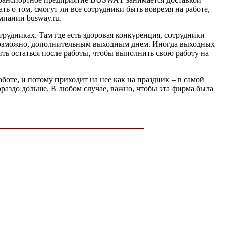
ать о том, смогут ли все сотрудники быть вовремя на работе,
мпании busway.ru.
трудниках. Там где есть здоровая конкуренция, сотрудники
 возможно, дополнительным выходным днем. Иногда выходных
ить остаться после работы, чтобы выполнить свою работу на
аботе, и потому приходит на нее как на праздник – в самой
гораздо дольше. В любом случае, важно, чтобы эта фирма была