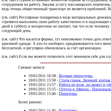
сотрудников на работу. Заказав услугу пассажирских перевозок,
ведь теперь общественный транспорт не является проблемой. 
(см. сайт) Регулярные поощрения в виде материальных денежны
стремятся выполнять свою работу качественно и в надлежаще
дней в субботу и воскресенье не хватает, так что если челове
следующий день.
(см. сайт) Что касается формы, тут невозможно точно дать отве
красивой одежде. А кто-то наоборот, придерживается того мнен
бесплатной, и регулярно обновлялась за счет организации.
(см. сайт) Если вы можете позволить этот минимум себе для с
Свежие записи:
19/01/2011 16:38
-
Водные процедуры.
19/01/2011 15:58
-
Стиль гранж. Звонкий эпатаж 
19/01/2011 15:57
-
Работа не волк, но может и уб
19/01/2011 15:55
-
Отпуск в Афинах - Национал
19/01/2011 15:46
-
Принтеры.
Более ранние:
19/01/2011 11:40
-
Радиаторы