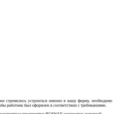
ни стремились устроиться именно в вашу фирму, необходимо
тобы работник был оформлен в соответствии с требованиями.
 Транспортное предприятие BUSWAY занимается доставкой