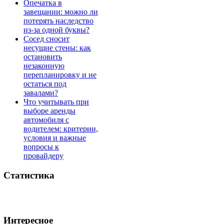
Опечатка в
завещании: можно ли
потерять наследство
из-за одной буквы?
Сосед сносит
несущие стены: как
остановить
незаконную
перепланировку и не
остаться под
завалами?
Что учитывать при
выборе аренды
автомобиля с
водителем: критерии,
условия и важные
вопросы к
провайдеру
Статистика
Интересное