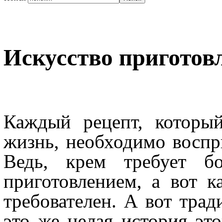
Искусство приготов
Каждый рецепт, которы
жизнь, необходимо воспр
Ведь, крем требует бо
приготовлением, а вот к
требователен. А вот трад
это же целая история эт