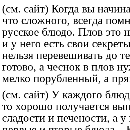
(см. сайт)
Когда вы начинае
что сложного, всегда помн
русское блюдо. Плов это 
и у него есть свои секрет
нельзя перевешивать до те
готово, а чеснок в плов 
мелко порубленный, а пря
(см. сайт)
У каждого блюда 
то хорошо получается вып
сладости и печености, а у
первые и вторые блюда... 