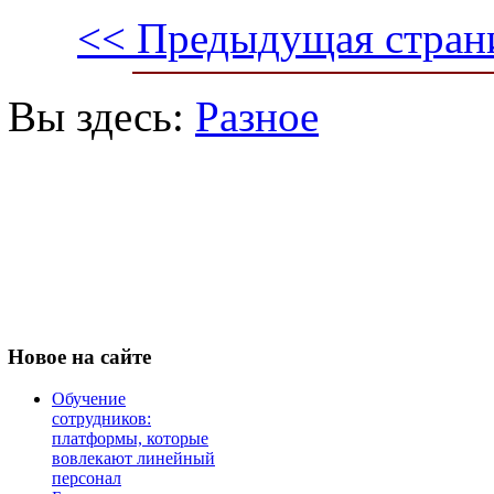
<< Предыдущая стран
Вы здесь:
Разное
Новое
на сайте
Обучение
сотрудников:
платформы, которые
вовлекают линейный
персонал