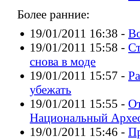
Более ранние:
19/01/2011 16:38
-
В
19/01/2011 15:58
-
Ст
снова в моде
19/01/2011 15:57
-
Ра
убежать
19/01/2011 15:55
-
От
Национальный Архео
19/01/2011 15:46
-
П