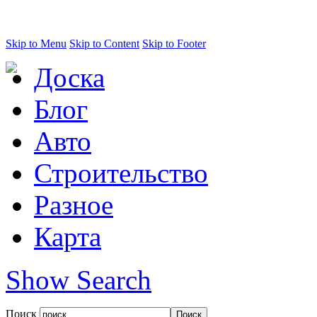
Skip to Menu
Skip to Content
Skip to Footer
Доска
Блог
Авто
Строительство
Разное
Карта
Show Search
Поиск