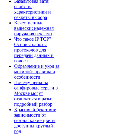
Базальтовая вата:
свойства,
характеристики и
секреты выбора
Качественные
вывески: надёжная
наружная реклама
Что такое IP TCP?
Основы работы
протоколов для
передачи данных и
голоса
Обрамление и уход за
могилой: правила и
особенности
Почему цены на
сапфировые серьги в
Москве могут
отличаться в разы:
подробный разбор
Красивый букет вне
зависимости от
сезона: какие цветы
доступны круглый
год