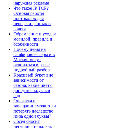
наружная реклама
Что такое IP TCP?
Основы работы
протоколов для
передачи данных и
голоса
Обрамление и уход за
могилой: правила и
особенности
Почему цены на
сапфировые серьги в
Москве могут
отличаться в разы:
подробный разбор
Красивый букет вне
зависимости от
сезона: какие цветы
доступны круглый
год
Опечатка в
завещании: можно ли
потерять наследство
из-за одной буквы?
Сосед сносит
несущие стены: как