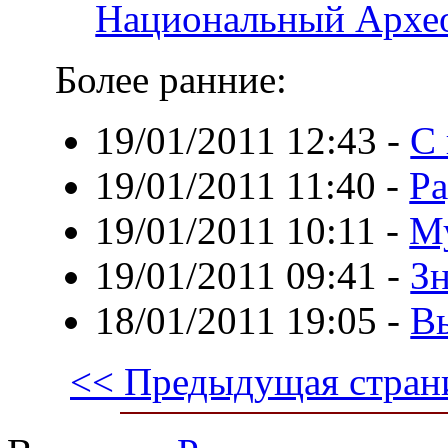
Национальный Архео
Более ранние:
19/01/2011 12:43
-
С 
19/01/2011 11:40
-
Р
19/01/2011 10:11
-
Му
19/01/2011 09:41
-
З
18/01/2011 19:05
-
В
<< Предыдущая стран