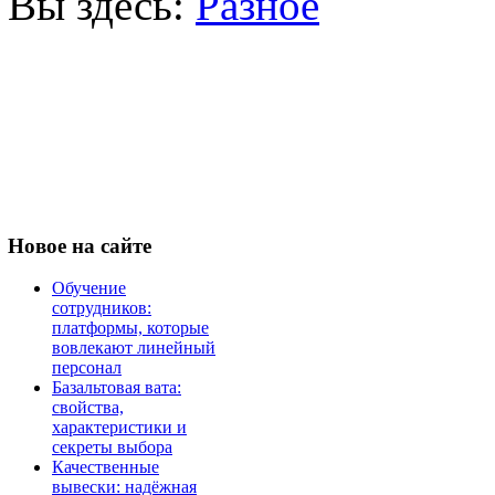
Вы здесь:
Разное
Новое
на сайте
Обучение
сотрудников:
платформы, которые
вовлекают линейный
персонал
Базальтовая вата:
свойства,
характеристики и
секреты выбора
Качественные
вывески: надёжная