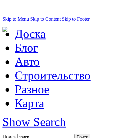
Skip to Menu
Skip to Content
Skip to Footer
Доска
Блог
Авто
Строительство
Разное
Карта
Show Search
Поиск