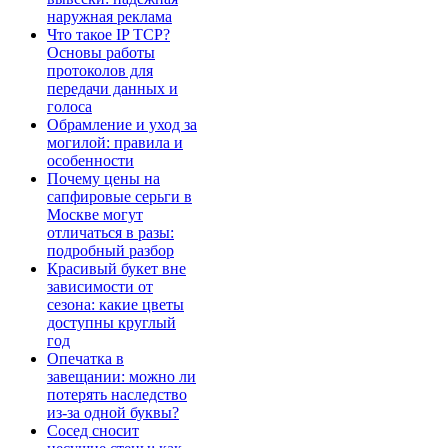
наружная реклама
Что такое IP TCP?
Основы работы
протоколов для
передачи данных и
голоса
Обрамление и уход за
могилой: правила и
особенности
Почему цены на
сапфировые серьги в
Москве могут
отличаться в разы:
подробный разбор
Красивый букет вне
зависимости от
сезона: какие цветы
доступны круглый
год
Опечатка в
завещании: можно ли
потерять наследство
из-за одной буквы?
Сосед сносит