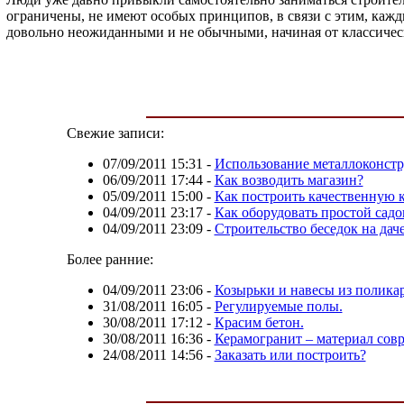
ограничены, не имеют особых принципов, в связи с этим, каж
довольно неожиданными и не обычными, начиная от классическ
Свежие записи:
07/09/2011 15:31
-
Использование металлоконст
06/09/2011 17:44
-
Как возводить магазин?
05/09/2011 15:00
-
Как построить качественную 
04/09/2011 23:17
-
Как оборудовать простой садо
04/09/2011 23:09
-
Строительство беседок на дач
Более ранние:
04/09/2011 23:06
-
Козырьки и навесы из полика
31/08/2011 16:05
-
Регулируемые полы.
30/08/2011 17:12
-
Красим бетон.
30/08/2011 16:36
-
Керамогранит – материал сов
24/08/2011 14:56
-
Заказать или построить?