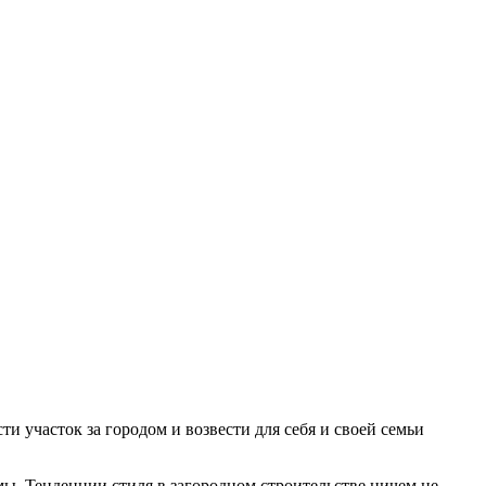
ти участок за городом и возвести для себя и своей семьи
ы. Тенденции стиля в загородном строительстве ничем не