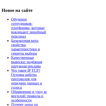
Новое
на сайте
Обучение
сотрудников:
платформы, которые
вовлекают линейный
персонал
Базальтовая вата:
свойства,
характеристики и
секреты выбора
Качественные
вывески: надёжная
наружная реклама
Что такое IP TCP?
Основы работы
протоколов для
передачи данных и
голоса
Обрамление и уход за
могилой: правила и
особенности
Почему цены на