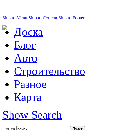
Skip to Menu
Skip to Content
Skip to Footer
Доска
Блог
Авто
Строительство
Разное
Карта
Show Search
Поиск