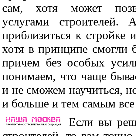
сам, хотя может позво
услугами строителей. 
приблизиться к стройке и
хотя в принципе смогли б
причем без особых усил
понимаем, что чаще быва
и не сможем научиться, но
и больше и тем самым вс
Если вы реш
строителей, то вам точн