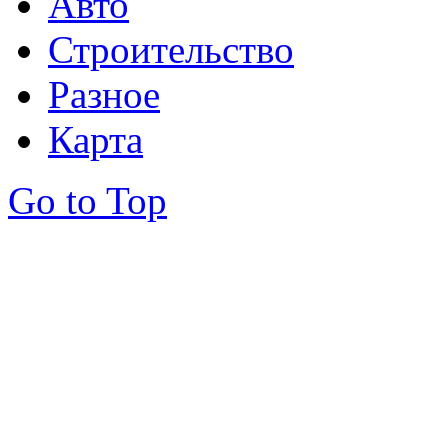
Авто
Строительство
Разное
Карта
Go to Top