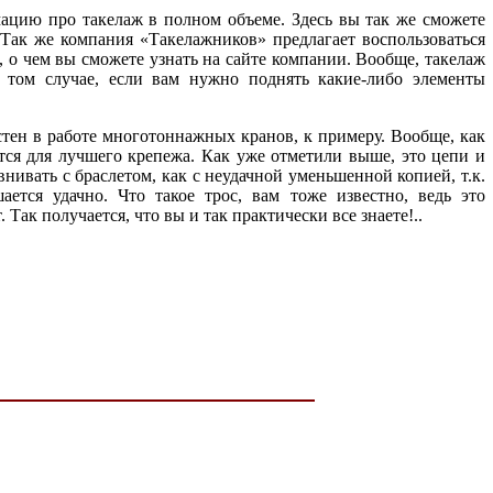
мацию про такелаж в полном объеме. Здесь вы так же сможете
 Так же компания «Такелажников» предлагает воспользоваться
 о чем вы сможете узнать на сайте компании. Вообще, такелаж
в том случае, если вам нужно поднять какие-либо элементы
стен в работе многотоннажных кранов, к примеру. Вообще, как
тся для лучшего крепежа. Как уже отметили выше, это цепи и
нивать с браслетом, как с неудачной уменьшенной копией, т.к.
ется удачно. Что такое трос, вам тоже известно, ведь это
ак получается, что вы и так практически все знаете!..