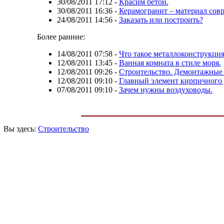
30/08/2011 17:12
-
Красим бетон.
30/08/2011 16:36
-
Керамогранит – материал сов
24/08/2011 14:56
-
Заказать или построить?
Более ранние:
14/08/2011 07:58
-
Что такое металлоконструкция
12/08/2011 13:45
-
Ванная комната в стиле моря.
12/08/2011 09:26
-
Строительство. Демонтажные 
12/08/2011 09:10
-
Главный элемент кирпичного 
07/08/2011 09:10
-
Зачем нужны воздуховоды.
Вы здесь:
Строительство