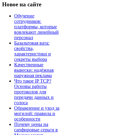
Новое
на сайте
Обучение
сотрудников:
платформы, которые
вовлекают линейный
персонал
Базальтовая вата:
свойства,
характеристики и
секреты выбора
Качественные
вывески: надёжная
наружная реклама
Что такое IP TCP?
Основы работы
протоколов для
передачи данных и
голоса
Обрамление и уход за
могилой: правила и
особенности
Почему цены на
сапфировые серьги в