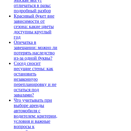
Москве могут
отличаться в разы:
подробный разбор
Красивый букет вне
зависимости от
сезона: какие цветы
доступны круглый
год
Опечатка в
завещании: можно ли
потерять наследство
из-за одной буквы?
Сосед сносит
несущие стены: как
остановить
незаконную
перепланировку и не
остаться под
завалами?
Что учитывать при
выборе аренды
автомобиля с
водителем: критерии,
условия и важные
вопросы к