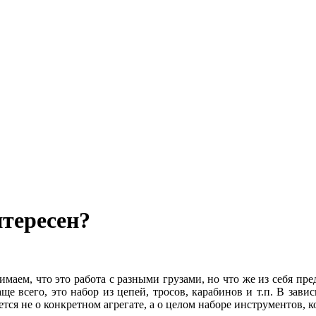
нтересен?
ем, что это работа с разными грузами, но что же из себя предс
е всего, это набор из цепей, тросов, карабинов и т.п. В завис
тся не о конкретном агрегате, а о целом наборе инструментов, 