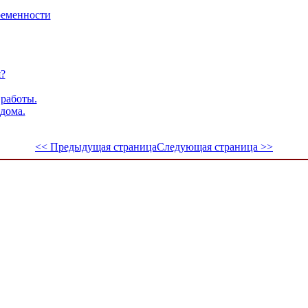
ременности
?
работы.
дома.
<< Предыдущая страница
Следующая страница >>