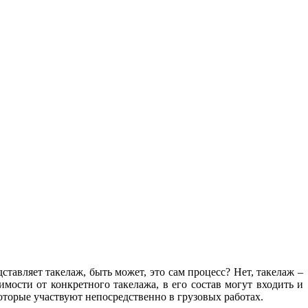
тавляет такелаж, быть может, это сам процесс? Нет, такелаж –
имости от конкретного такелажа, в его состав могут входить и
которые участвуют непосредственно в грузовых работах.