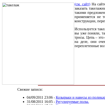
(см. сайт)
На сайт
заказать такелаж
такими предложени
применяется не т
конструкции, пере
Используется таке
вы уже поняли, т
тросы. Цепь – это
на деле, они оче
переплетенные вол
Свежие записи:
04/09/2011 23:06
-
Козырьки и навесы из полика
31/08/2011 16:05
-
Регулируемые полы.