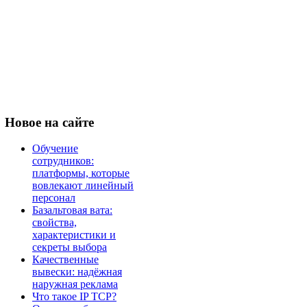
Новое
на сайте
Обучение
сотрудников:
платформы, которые
вовлекают линейный
персонал
Базальтовая вата:
свойства,
характеристики и
секреты выбора
Качественные
вывески: надёжная
наружная реклама
Что такое IP TCP?