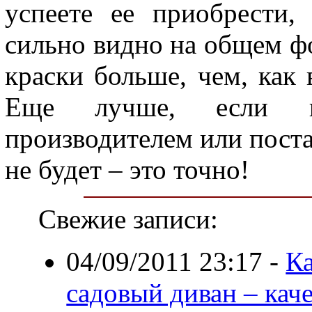
успеете ее приобрести,
сильно видно на общем фо
краски больше, чем, как 
Еще лучше, если вы
производителем или пост
не будет – это точно!
Свежие записи:
04/09/2011 23:17
-
Ка
садовый диван – кач