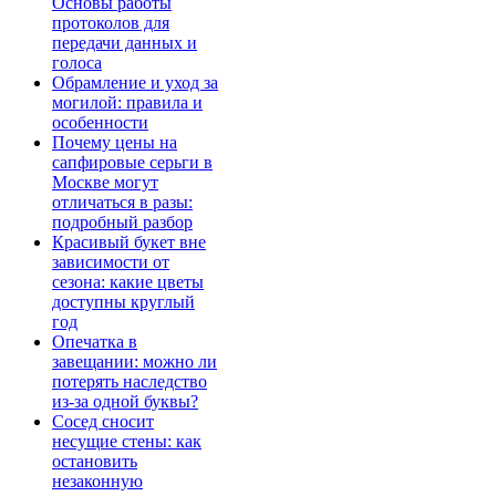
Основы работы
протоколов для
передачи данных и
голоса
Обрамление и уход за
могилой: правила и
особенности
Почему цены на
сапфировые серьги в
Москве могут
отличаться в разы:
подробный разбор
Красивый букет вне
зависимости от
сезона: какие цветы
доступны круглый
год
Опечатка в
завещании: можно ли
потерять наследство
из-за одной буквы?
Сосед сносит
несущие стены: как
остановить
незаконную