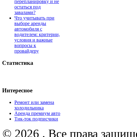
перепланировку и не
остаться под
завалами?
Что учитывать при
выборе аренды
автомобиля с
водителем: критерии,
условия и важные
вопросы к
провайдеру
Статистика
Интересное
Ремонт или замена
холодильника
Аренда премиум авто
Тик-ток подписчики
© 2026 . Все права защищ