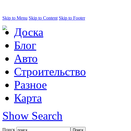
Skip to Menu
Skip to Content
Skip to Footer
Доска
Блог
Авто
Строительство
Разное
Карта
Show Search
Поиск