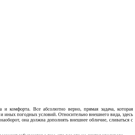
а и комфорта. Все абсолютно верно, прямая задача, которая
в и иных погодных условий. Относительно внешнего вида, здесь
наоборот, она должна дополнять внешнее обличие, сливаться с