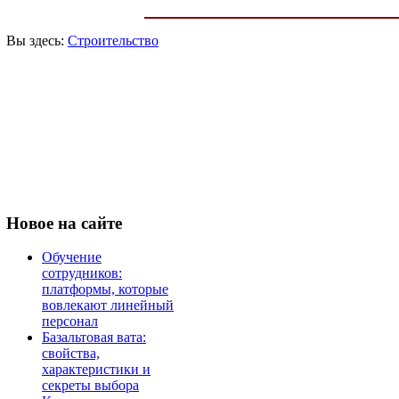
Вы здесь:
Строительство
Новое
на сайте
Обучение
сотрудников:
платформы, которые
вовлекают линейный
персонал
Базальтовая вата:
свойства,
характеристики и
секреты выбора