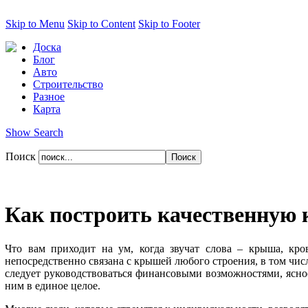
Skip to Menu
Skip to Content
Skip to Footer
Доска
Блог
Авто
Строительство
Разное
Карта
Show Search
Поиск
Как построить качественную
Что вам приходит на ум, когда звучат слова – крыша, кров
непосредственно связана с крышей любого строения, в том чис
следует руководствоваться финансовыми возможностями, ясное
ним в единое целое.