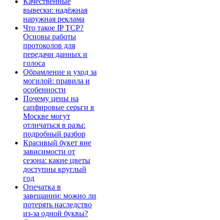
Качественные
вывески: надёжная
наружная реклама
Что такое IP TCP?
Основы работы
протоколов для
передачи данных и
голоса
Обрамление и уход за
могилой: правила и
особенности
Почему цены на
сапфировые серьги в
Москве могут
отличаться в разы:
подробный разбор
Красивый букет вне
зависимости от
сезона: какие цветы
доступны круглый
год
Опечатка в
завещании: можно ли
потерять наследство
из-за одной буквы?