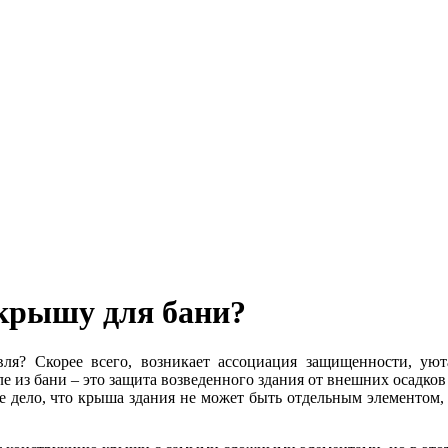
 крышу для бани?
ля? Скорее всего, возникает ассоциация защищенности, уют
ле из бани – это защита возведенного здания от внешних осадко
 дело, что крыша здания не может быть отдельным элементом, 