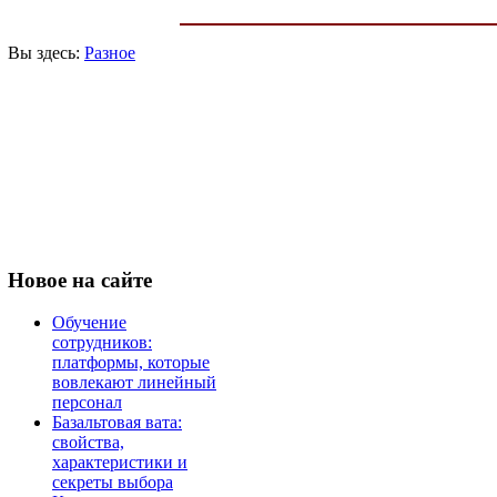
Вы здесь:
Разное
Новое
на сайте
Обучение
сотрудников:
платформы, которые
вовлекают линейный
персонал
Базальтовая вата:
свойства,
характеристики и
секреты выбора