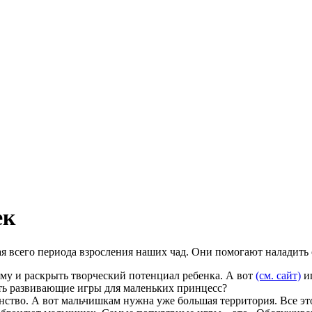
ек
ая всего периода взросления наших чад. Они помогают наладит
му и раскрыть творческий потенциал ребенка. А вот
(см. сайт)
иг
ть развивающие игры для маленьких принцесс?
нство. А вот мальчишкам нужна уже большая территория. Все это