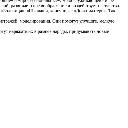
вающие» и «профессиональные». В «обслуживающей» игре
лой, развивает свое воображение и воздействует на чувства.
«Больница», «Школа» и, конечно же «Дочки-матери». Так,
, витражей, моделирования. Они помогут улучшить мелкую
могут наряжать их в разные наряды, придумывать новые