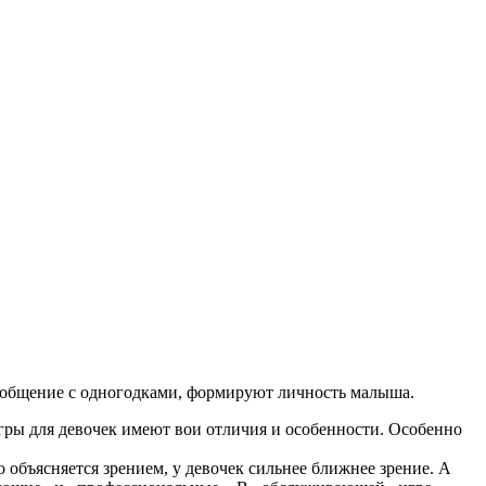
ь общение с одногодками, формируют личность малыша.
ры для девочек имеют вои отличия и особенности. Особенно
 объясняется зрением, у девочек сильнее ближнее зрение. А