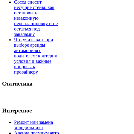
Сосед сносит
несущие стены: как
остановить
незаконную
перепланировку и не
остаться под
завалами?
Что учитывать при
выборе аренды
автомобиля с
водителем: критерии,
условия и важные
вопросы к
провайдеру
Статистика
Интересное
Ремонт или замена
холодильника
Аренда премиум авто