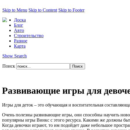
Skip to Menu
Skip to Content
Skip to Footer
Доска
Блог
Авто
Строительство
Разное
Карта
Show Search
Поиск
Развивающие игры для девоч
Игры для деток – это обучающая и воспитательная составляющ
Очень полезны развивающие игры, они способны научить ново
популярны игры Винкс с этого ресурса. Какими же должны бы
Когда девочки играют, то им подойдет даже небольшое простра