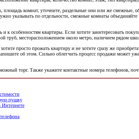
, площадь комнат, уточните, раздельные они или же смежные, 
ужно указывать по отдельности, смежные комнаты объединяйте 
 и к особенностям квартиры. Если хотите заинтересовать поку
ой труб, месторасположением около метро, наличием рядом школ
хотите просто прожать квартиру и не хотите сразу же приобрета
 напишите об этом. Сильно облегчить процесс продажи может уже
зможный торг. Также укажите контактные номера телефонов, поч
естимости
овую пушку
в Интернете
 телефона