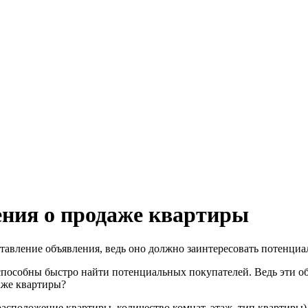
ения о продаже квартиры
тавление объявления, ведь оно должно заинтересовать потенци
и способны быстро найти потенциальных покупателей. Ведь эти 
аже квартиры?
асположение квартиры, количество комнат, этаж, тип квартиры)