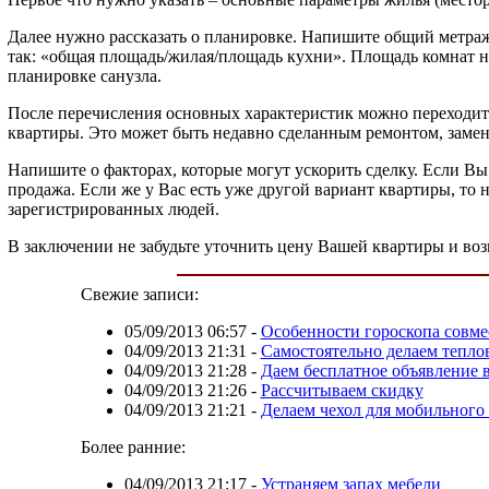
Далее нужно рассказать о планировке. Напишите общий метраж
так: «общая площадь/жилая/площадь кухни». Площадь комнат н
планировке санузла.
После перечисления основных характеристик можно переходить
квартиры. Это может быть недавно сделанным ремонтом, замен
Напишите о факторах, которые могут ускорить сделку. Если Вы 
продажа. Если же у Вас есть уже другой вариант квартиры, то
зарегистрированных людей.
В заключении не забудьте уточнить цену Вашей квартиры и во
Свежие записи:
05/09/2013 06:57
-
Особенности гороскопа совм
04/09/2013 21:31
-
Самостоятельно делаем тепл
04/09/2013 21:28
-
Даем бесплатное объявление 
04/09/2013 21:26
-
Рассчитываем скидку
04/09/2013 21:21
-
Делаем чехол для мобильного
Более ранние:
04/09/2013 21:17
-
Устраняем запах мебели