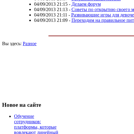
04/09/2013 21:15
-
Делаем форум
04/09/2013 21:13
-
Советы по открытию своего м
04/09/2013 21:11
-
Развивающие игры для девоче
04/09/2013 21:09
-
Переходим на правильное пи
Вы здесь:
Разное
Новое
на сайте
Обучение
сотрудников:
платформы, которые
вовлекают линейный