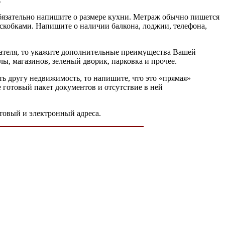
обязательно напишите о размере кухни. Метраж обычно пишется
скобками. Напишите о наличии балкона, лоджии, телефона,
пателя, то укажите дополнительные преимущества Вашей
ы, магазинов, зеленый дворик, парковка и прочее.
ть другу недвижимость, то напишите, что это «прямая»
 готовый пакет документов и отсутствие в ней
товый и электронный адреса.