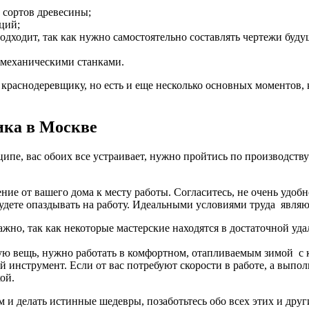
 сортов древесины;
ций;
одходит, так как нужно самостоятельно составлять чертежи буд
механическими станками.
 краснодеревщику, но есть и еще несколько основных моментов,
ика в Москве
ипе, вас обоих все устраивает, нужно пройтись по производству 
ние от вашего дома к месту работы. Согласитесь, не очень удобн
 будете опаздывать на работу. Идеальными условиями труда являю
ажно, так как некоторые мастерские находятся в достаточной у
ную вещь, нужно работать в комфортном, отапливаемым зимой с
струмент. Если от вас потребуют скорости в работе, а выполни
ой.
ем и делать истинные шедевры, позаботьтесь обо всех этих и др