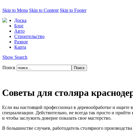
Skip to Menu
Skip to Content
Skip to Footer
Доска
Блог
Авто
Строительство
Разное
Карта
Show Search
Поиск
Советы для столяра красноде
Если вы настоящий профессионал в деревообработке и ищите в
специализации. Действительно, не всегда так просто и прийти в
и чтобы заслужить доверие показать свое мастерство.
В большинстве случаев, работодатель столярного производства