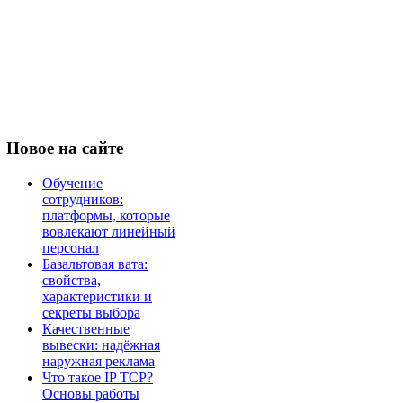
Новое
на сайте
Обучение
сотрудников:
платформы, которые
вовлекают линейный
персонал
Базальтовая вата:
свойства,
характеристики и
секреты выбора
Качественные
вывески: надёжная
наружная реклама
Что такое IP TCP?
Основы работы