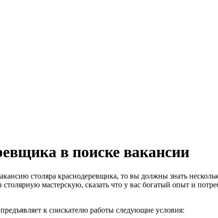
ревщика в поиске вакансии
акансию столяра краснодеревщика, то вы должны знать нескольк
 столярную мастерскую, сказать что у вас богатый опыт и потреб
 предъявляет к соискателю работы следующие условия: