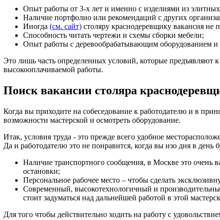
Опыт работы от 3-х лет и именно с изделиями из элитных
Наличие портфолио или рекомендаций с других организа
Иногда
(см. сайт)
столяру краснодеревщику вакансия не п
Способность читать чертежи и схемы сборки мебели;
Опыт работы с деревообрабатывающим оборудованием и 
Это лишь часть определенных условий, которые предъявляют к
высокооплачиваемой работы.
Поиск вакансии столяра краснодеревщ
Когда вы приходите на собеседование к работодателю и в принц
возможности мастерской и осмотреть оборудование.
Итак, условия труда - это прежде всего удобное месторасположе
Да и работодателю это не понравится, когда вы изо дня в день
Наличие транспортного сообщения, в Москве это очень в
остановки;
Персональное рабочее место – чтобы сделать эксклюзив
Современный, высокотехнологичный и производительный ин
стоит задуматься над дальнейшей работой в этой мастерск
Для того чтобы действительно ходить на работу с удовольстви