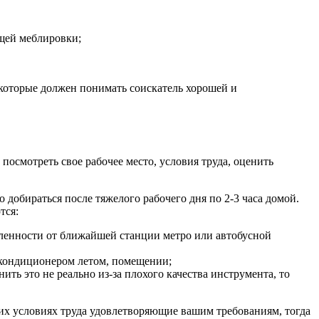
ущей меблировки;
 которые должен понимать соискатель хорошей и
посмотреть свое рабочее место, условия труда, оценить
о добираться после тяжелого рабочего дня по 2-3 часа домой.
тся:
даленности от ближайшей станции метро или автобусной
 кондиционером летом, помещении;
ть это не реально из-за плохого качества инструмента, то
угих условиях труда удовлетворяющие вашим требованиям, тогда