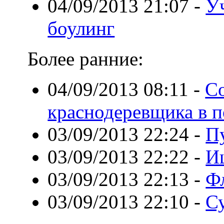
04/09/2013 21:07
-
У
боулинг
Более ранние:
04/09/2013 08:11
-
Со
краснодеревщика в п
03/09/2013 22:24
-
П
03/09/2013 22:22
-
И
03/09/2013 22:13
-
Ф
03/09/2013 22:10
-
С