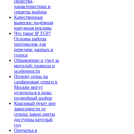
свойства,
характеристики и
секреты выбора
Качественные
вывески: надёжная
наружная реклама
Что такое IP TCP?
Основы работы
протоколов для
передачи данных и
голоса
Обрамление и уход за
могилой: правила и
особенности
Почему цены на
сапфировые серьги в
Москве могут
отличаться в разы:
подробный разбор
Красивый букет вне
зависимости от
сезона: какие цветы
доступны круглый
год
Опечатка в