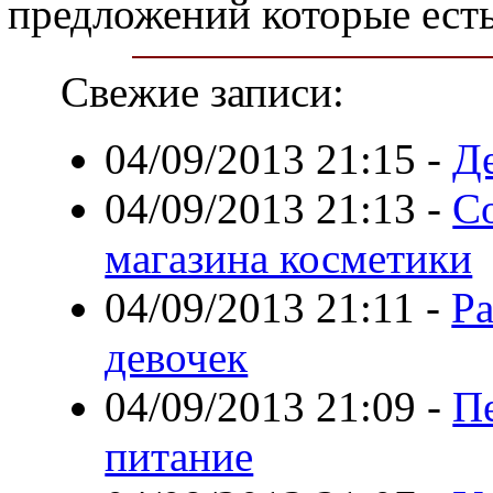
предложений которые есть
Свежие записи:
04/09/2013 21:15
-
Д
04/09/2013 21:13
-
С
магазина косметики
04/09/2013 21:11
-
Р
девочек
04/09/2013 21:09
-
П
питание