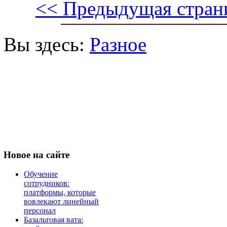
<< Предыдущая стран
Вы здесь:
Разное
Новое
на сайте
Обучение
сотрудников:
платформы, которые
вовлекают линейный
персонал
Базальтовая вата: