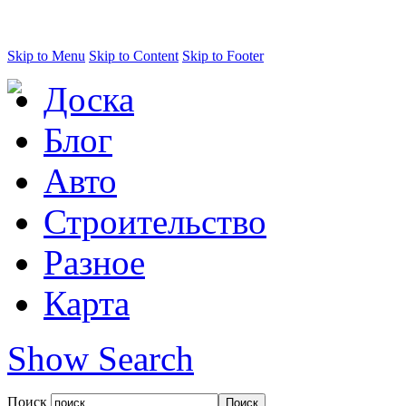
Skip to Menu
Skip to Content
Skip to Footer
Доска
Блог
Авто
Строительство
Разное
Карта
Show Search
Поиск