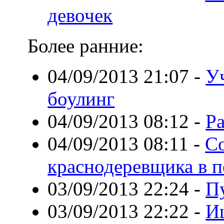
девочек
Более ранние:
04/09/2013 21:07
-
У
боулинг
04/09/2013 08:12
-
Ра
04/09/2013 08:11
-
Со
краснодеревщика в п
03/09/2013 22:24
-
П
03/09/2013 22:22
-
И