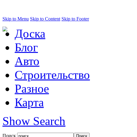
Skip to Menu
Skip to Content
Skip to Footer
Доска
Блог
Авто
Строительство
Разное
Карта
Show Search
Поиск