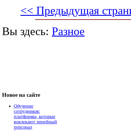
<< Предыдущая стран
Вы здесь:
Разное
Новое
на сайте
Обучение
сотрудников:
платформы, которые
вовлекают линейный
персонал