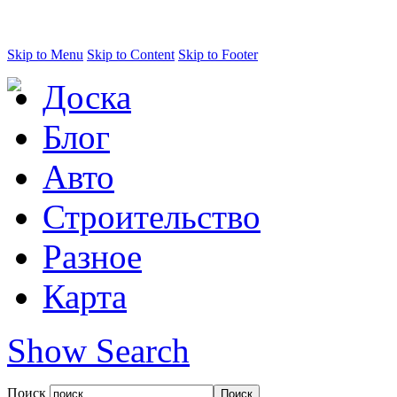
Skip to Menu
Skip to Content
Skip to Footer
Доска
Блог
Авто
Строительство
Разное
Карта
Show Search
Поиск