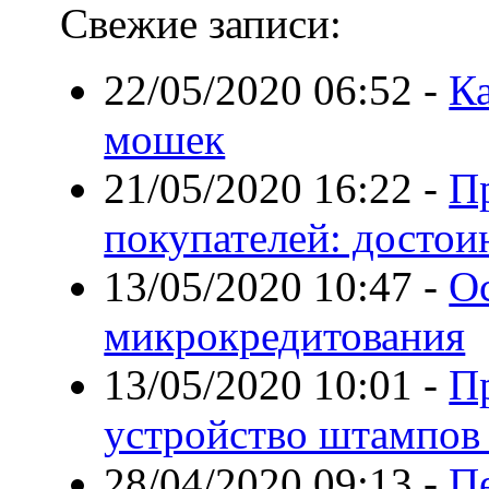
Свежие записи:
22/05/2020 06:52
-
Ка
мошек
21/05/2020 16:22
-
П
покупателей: достои
13/05/2020 10:47
-
О
микрокредитования
13/05/2020 10:01
-
П
устройство штампов 
28/04/2020 09:13
-
П