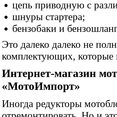
цепь приводную с разл
шнуры стартера;
бензобаки и бензошланг
Это далеко далеко не пол
комплектующих, которые 
Интернет-магазин мот
«МотоИмпорт»
Иногда редукторы мотобл
отремонтировать. Но и эт