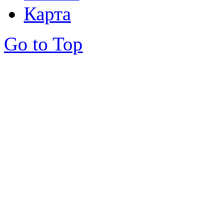
Карта
Go to Top