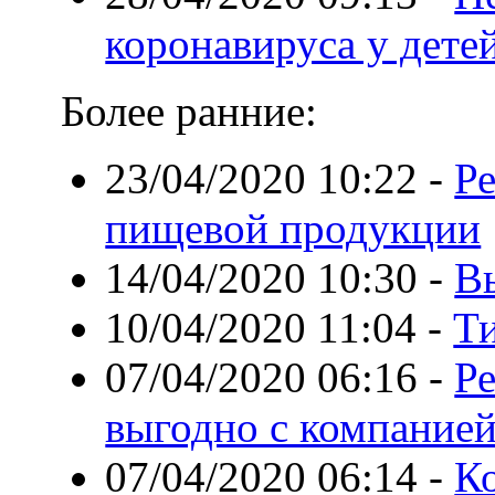
коронавируса у дете
Более ранние:
23/04/2020 10:22
-
Р
пищевой продукции
14/04/2020 10:30
-
В
10/04/2020 11:04
-
Т
07/04/2020 06:16
-
Р
выгодно с компанией
07/04/2020 06:14
-
К