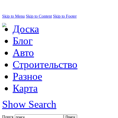
Skip to Menu
Skip to Content
Skip to Footer
Доска
Блог
Авто
Строительство
Разное
Карта
Show Search
Поиск