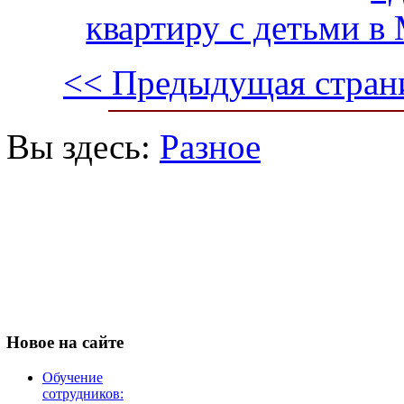
квартиру с детьми в 
<< Предыдущая стран
Вы здесь:
Разное
Новое
на сайте
Обучение
сотрудников: