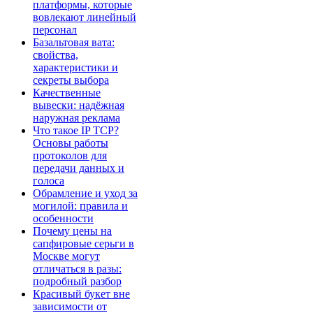
платформы, которые
вовлекают линейный
персонал
Базальтовая вата:
свойства,
характеристики и
секреты выбора
Качественные
вывески: надёжная
наружная реклама
Что такое IP TCP?
Основы работы
протоколов для
передачи данных и
голоса
Обрамление и уход за
могилой: правила и
особенности
Почему цены на
сапфировые серьги в
Москве могут
отличаться в разы:
подробный разбор
Красивый букет вне
зависимости от