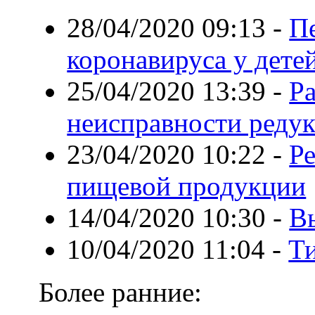
28/04/2020 09:13
-
П
коронавируса у дете
25/04/2020 13:39
-
Р
неисправности редук
23/04/2020 10:22
-
Р
пищевой продукции
14/04/2020 10:30
-
В
10/04/2020 11:04
-
Т
Более ранние: