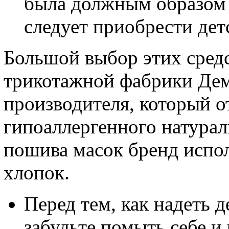
была должным образом 
следует приобрести дет
Большой выбор этих средс
трикотажной фабрики Дем
производителя, который о
гипоаллергенного натурал
пошива масок бренд испо
хлопок.
Перед тем, как надеть д
забудьте помыть себе и