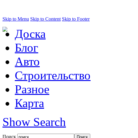
Skip to Menu
Skip to Content
Skip to Footer
Доска
Блог
Авто
Строительство
Разное
Карта
Show Search
Поиск