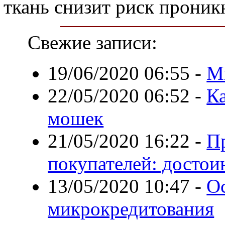
ткань снизит риск проник
Свежие записи:
19/06/2020 06:55
-
М
22/05/2020 06:52
-
Ка
мошек
21/05/2020 16:22
-
П
покупателей: достои
13/05/2020 10:47
-
О
микрокредитования