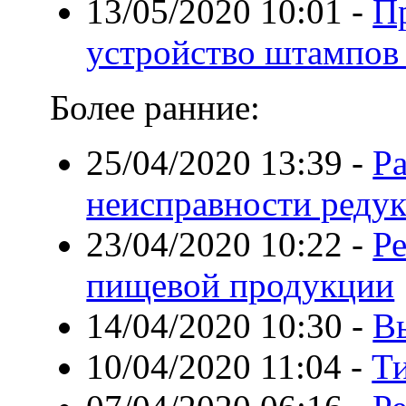
13/05/2020 10:01
-
П
устройство штампов 
Более ранние:
25/04/2020 13:39
-
Р
неисправности редук
23/04/2020 10:22
-
Р
пищевой продукции
14/04/2020 10:30
-
В
10/04/2020 11:04
-
Т