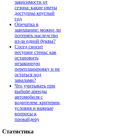
зависимости от
сезона: какие цветы
доступны круглый
год
Опечатка в
завещании: можно ли
потерять наследство
из-за одной буквы?
Сосед сносит
несущие стены: как
остановить
незаконную
перепланировку и не
остаться под
завалами?
Что учитывать при
выборе аренды
автомобиля с
водителем: критерии,
условия и важные
вопросы к
провайдеру
Статистика