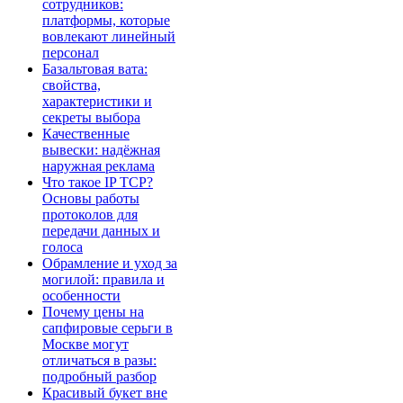
сотрудников:
платформы, которые
вовлекают линейный
персонал
Базальтовая вата:
свойства,
характеристики и
секреты выбора
Качественные
вывески: надёжная
наружная реклама
Что такое IP TCP?
Основы работы
протоколов для
передачи данных и
голоса
Обрамление и уход за
могилой: правила и
особенности
Почему цены на
сапфировые серьги в
Москве могут
отличаться в разы:
подробный разбор
Красивый букет вне