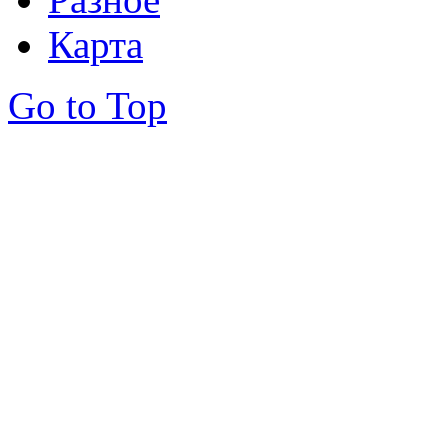
Карта
Go to Top