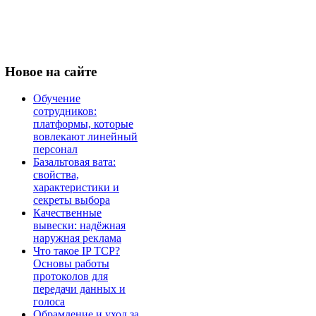
Новое
на сайте
Обучение
сотрудников:
платформы, которые
вовлекают линейный
персонал
Базальтовая вата:
свойства,
характеристики и
секреты выбора
Качественные
вывески: надёжная
наружная реклама
Что такое IP TCP?
Основы работы
протоколов для
передачи данных и
голоса
Обрамление и уход за