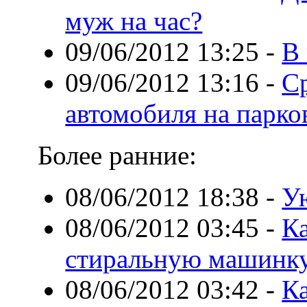
муж на час?
09/06/2012 13:25
-
В 
09/06/2012 13:16
-
Ср
автомобиля на парко
Более ранние:
08/06/2012 18:38
-
У
08/06/2012 03:45
-
К
стиральную машинк
08/06/2012 03:42
-
Ка