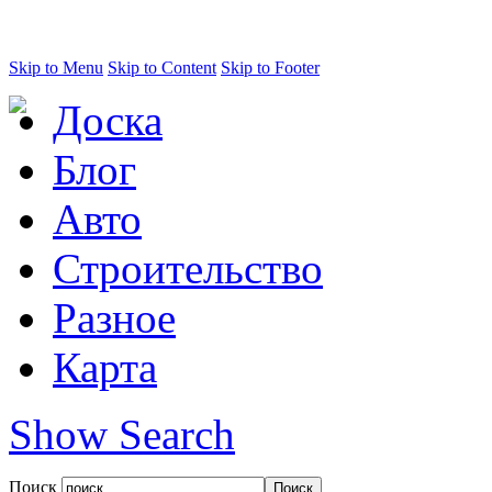
Skip to Menu
Skip to Content
Skip to Footer
Доска
Блог
Авто
Строительство
Разное
Карта
Show Search
Поиск