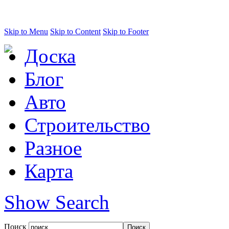
Skip to Menu
Skip to Content
Skip to Footer
Доска
Блог
Авто
Строительство
Разное
Карта
Show Search
Поиск