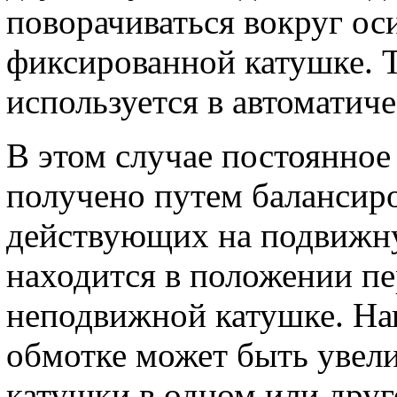
поворачиваться вокруг ос
фиксированной катушке. 
используется в автоматич
В этом случае постоянно
получено путем балансир
действующих на подвижну
находится в положении п
неподвижной катушке. На
обмотке может быть увел
катушки в одном или друг