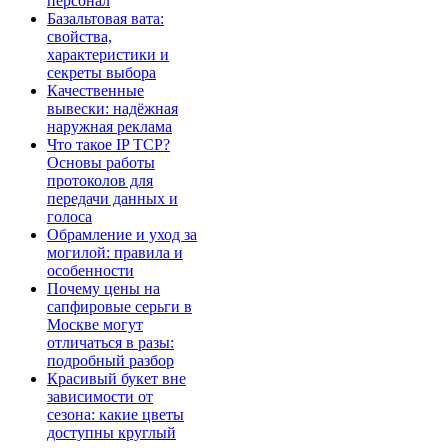
персонал
Базальтовая вата:
свойства,
характеристики и
секреты выбора
Качественные
вывески: надёжная
наружная реклама
Что такое IP TCP?
Основы работы
протоколов для
передачи данных и
голоса
Обрамление и уход за
могилой: правила и
особенности
Почему цены на
сапфировые серьги в
Москве могут
отличаться в разы:
подробный разбор
Красивый букет вне
зависимости от
сезона: какие цветы
доступны круглый