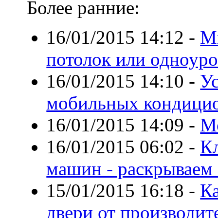
Более ранние:
16/01/2015 14:12
-
М
потолок или одноур
16/01/2015 14:10
-
У
мобильных кондицио
16/01/2015 14:09
-
М
16/01/2015 06:02
-
К
машин - раскрываем
15/01/2015 16:18
-
К
двери от производит