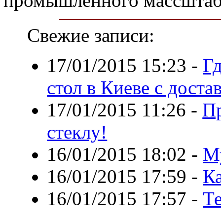
промышленного массштаб
Свежие записи:
17/01/2015 15:23
-
Г
стол в Киеве с доста
17/01/2015 11:26
-
П
стеклу!
16/01/2015 18:02
-
М
16/01/2015 17:59
-
К
16/01/2015 17:57
-
Т