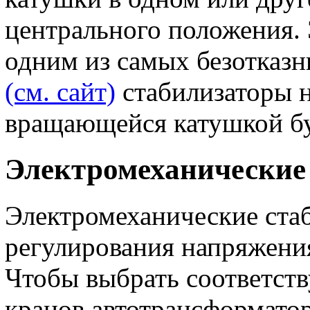
центрального положения. 
одним из самых безотказн
(см. сайт)
стабилизаторы н
вращающейся катушкой бу
Электромеханические
Электромеханические ста
регулирования напряжения
Чтобы выбрать соответст
кранов автотрансформатор