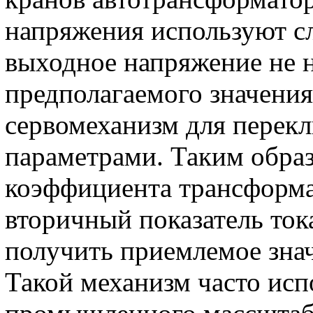
напряжения используют с
выходное напряжение не н
предполагаемого значения
сервомеханизм для перек
параметрами. Таким обра
коэффициента трансформ
вторичный показатель ток
получить приемлемое зна
Такой механизм часто исп