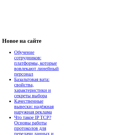
Новое
на сайте
Обучение
сотрудников:
платформы, которые
вовлекают линейный
персонал
Базальтовая вата:
свойства,
характеристики и
секреты выбора
Качественные
вывески: надёжная
наружная реклама
Что такое IP TCP?
Основы работы
протоколов для
передачи данных и