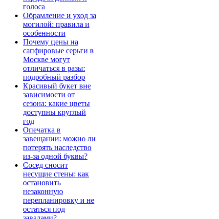
голоса
Обрамление и уход за
могилой: правила и
особенности
Почему цены на
сапфировые серьги в
Москве могут
отличаться в разы:
подробный разбор
Красивый букет вне
зависимости от
сезона: какие цветы
доступны круглый
год
Опечатка в
завещании: можно ли
потерять наследство
из-за одной буквы?
Сосед сносит
несущие стены: как
остановить
незаконную
перепланировку и не
остаться под
завалами?