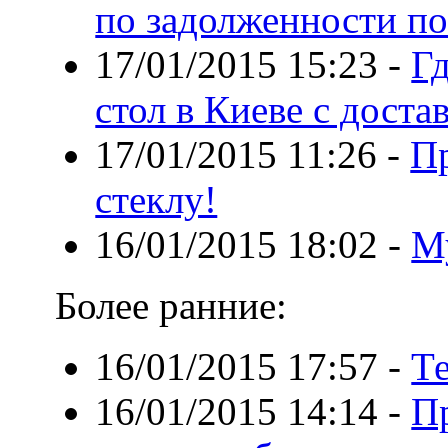
по задолженности по
17/01/2015 15:23
-
Г
стол в Киеве с доста
17/01/2015 11:26
-
П
стеклу!
16/01/2015 18:02
-
М
Более ранние:
16/01/2015 17:57
-
Т
16/01/2015 14:14
-
П