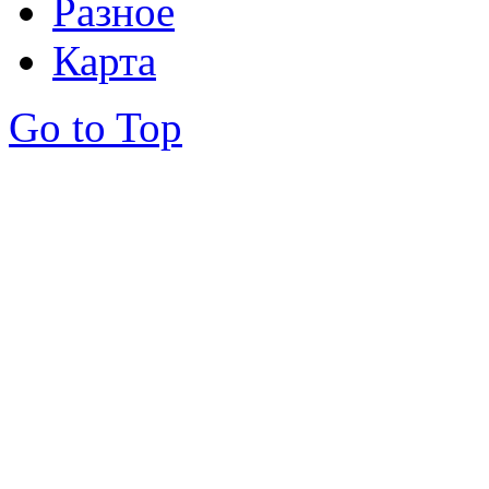
Разное
Карта
Go to Top