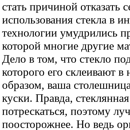
стать причиной отказать с
использования стекла в ин
технологии умудрились пр
которой многие другие ма
Дело в том, что стекло по
которого его склеивают в 
образом, ваша столешница
куски. Правда, стеклянная
потрескаться, поэтому луч
поосторожнее. Но ведь ор