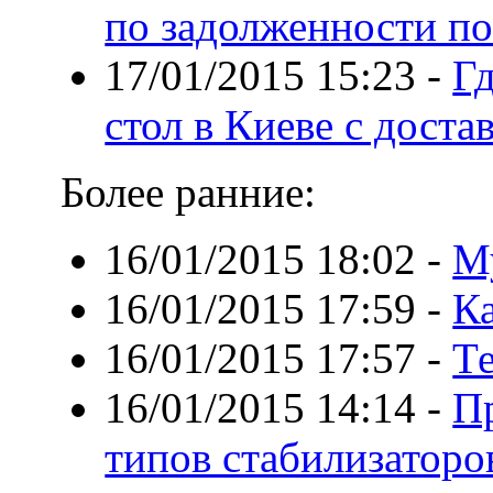
по задолженности по
17/01/2015 15:23
-
Г
стол в Киеве с доста
Более ранние:
16/01/2015 18:02
-
М
16/01/2015 17:59
-
К
16/01/2015 17:57
-
Т
16/01/2015 14:14
-
П
типов стабилизаторо