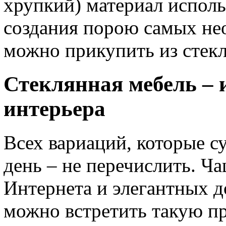
хрупкий) материал исполь
создания порою самых не
можно прикупить из стек
Стеклянная мебель – 
интерьера
Всех вариаций, которые 
день – не перечислить. Ча
Интернета и элегантных 
можно встретить такую п