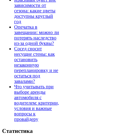
зависимости от
сезона: какие цветы
доступны круглый
год
Опечатка в
завещании: можно ли
потерять наследство
из-за одной буквы?
Сосед сносит
несущие стены: как
остановить
незаконную
перепланировку и не
остаться под
завалами?
Что учитывать при
выборе аренды
автомобиля с
водителем: критерии,
условия и важные
вопросы к
провайдеру
Статистика