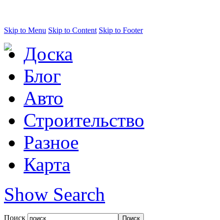
Skip to Menu
Skip to Content
Skip to Footer
Доска
Блог
Авто
Строительство
Разное
Карта
Show Search
Поиск