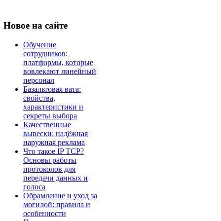
Новое
на сайте
Обучение
сотрудников:
платформы, которые
вовлекают линейный
персонал
Базальтовая вата:
свойства,
характеристики и
секреты выбора
Качественные
вывески: надёжная
наружная реклама
Что такое IP TCP?
Основы работы
протоколов для
передачи данных и
голоса
Обрамление и уход за
могилой: правила и
особенности