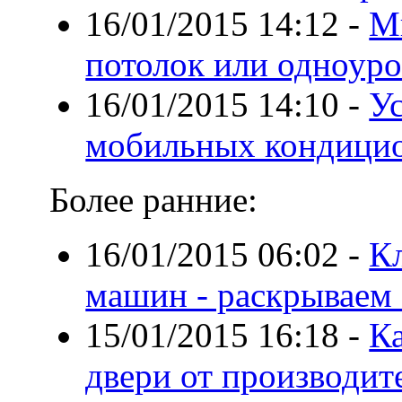
16/01/2015 14:12
-
М
потолок или одноур
16/01/2015 14:10
-
У
мобильных кондицио
Более ранние:
16/01/2015 06:02
-
К
машин - раскрываем
15/01/2015 16:18
-
К
двери от производит