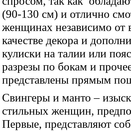
спросом, так как облада
(90-130 см) и отлично см
женщинах независимо от в
качестве декора и дополн
кулиски на талии или поя
разрезы по бокам и проче
представлены прямым по
Свингеры и манто – изыс
стильных женщин, предпо
Первые, представляют соб