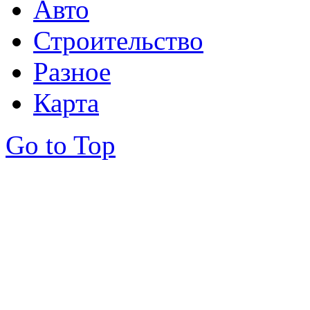
Авто
Строительство
Разное
Карта
Go to Top