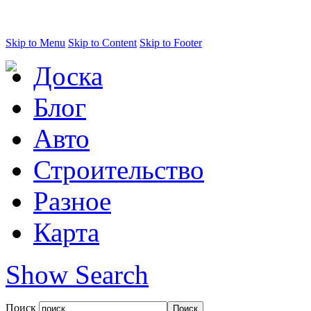
Skip to Menu
Skip to Content
Skip to Footer
Доска
Блог
Авто
Строительство
Разное
Карта
Show Search
Поиск