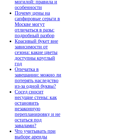
могилой: правила и
особенности
Почему цены на
сапфировые серьги в
Москве могут
отличаться в разы:
подробный разбор
Красивый букет вне
зависимости от
сезона: какие цветы
доступны круглый
год
Опечатка в
завещании: можно ли
потерять наследство
из-за одной буквы?
Сосед сносит
несущие стены: как
остановить
незаконную
перепланировку и не
остаться под
завалами?
Что учитывать при
выборе аренды