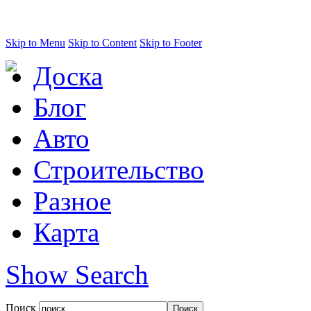
Skip to Menu
Skip to Content
Skip to Footer
Доска
Блог
Авто
Строительство
Разное
Карта
Show Search
Поиск