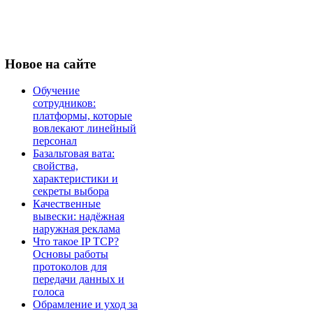
Новое
на сайте
Обучение
сотрудников:
платформы, которые
вовлекают линейный
персонал
Базальтовая вата:
свойства,
характеристики и
секреты выбора
Качественные
вывески: надёжная
наружная реклама
Что такое IP TCP?
Основы работы
протоколов для
передачи данных и
голоса
Обрамление и уход за