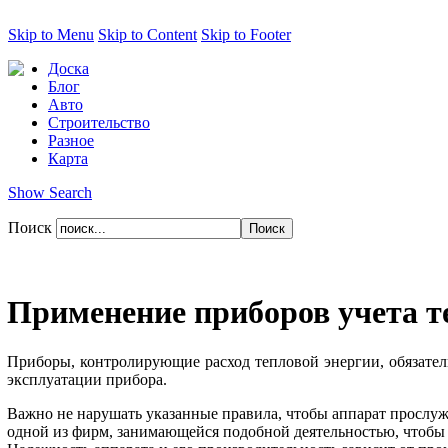
Skip to Menu
Skip to Content
Skip to Footer
Доска
Блог
Авто
Строительство
Разное
Карта
Show Search
Поиск
Применение приборов учета т
Приборы, контролирующие расход тепловой энергии, обязател
эксплуатации прибора.
Важно не нарушать указанные правила, чтобы аппарат прослуж
одной из фирм, занимающейся подобной деятельностью, чтобы 