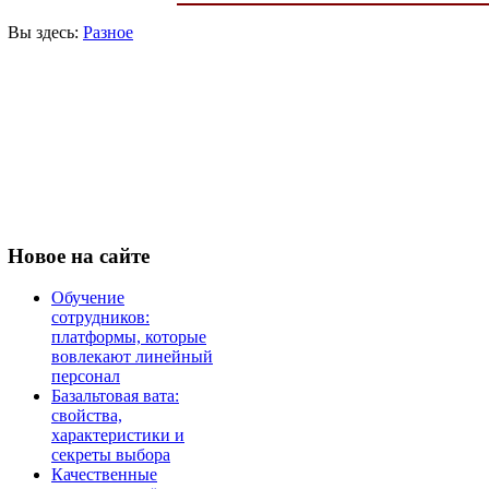
Вы здесь:
Разное
Новое
на сайте
Обучение
сотрудников:
платформы, которые
вовлекают линейный
персонал
Базальтовая вата:
свойства,
характеристики и
секреты выбора
Качественные