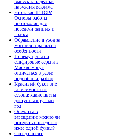
вывески: надёжная
наружная реклама
Что такое IP TCP?
Основы работы
протоколов для
передачи данных и
голоса
Обрамление и уход за
могилой: правила и
особенности
Почему цены на
сапфировые серьги в
Москве могут
отличаться в разы:
подробный разбор
Красивый букет вне
зависимости от
сезона: какие цветы
доступны круглый
год
Опечатка в
завещании: можно ли
потерять наследство
из-за одной буквы?
Сосед сносит