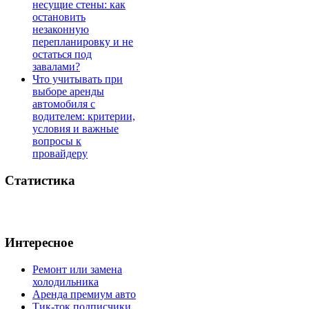
несущие стены: как
остановить
незаконную
перепланировку и не
остаться под
завалами?
Что учитывать при
выборе аренды
автомобиля с
водителем: критерии,
условия и важные
вопросы к
провайдеру
Статистика
Интересное
Ремонт или замена
холодильника
Аренда премиум авто
Тик-ток подписчики