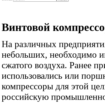
Винтовой компрессор
На различных предприятия
небольших, необходимо и
сжатого воздуха. Ранее п
использовались или порш
компрессоры для этой цел
российскую промышленнос