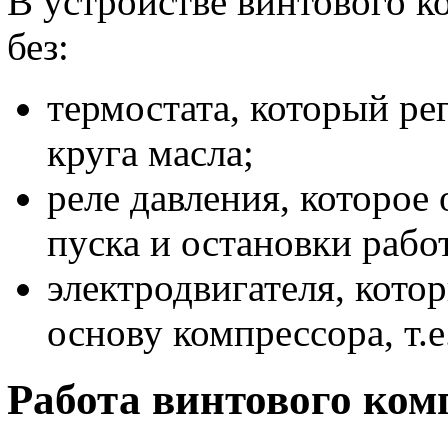
В устройстве винтового к
без:
термостата, который ре
круга масла;
реле давления, которое 
пуска и остановки рабо
электродвигателя, кото
основу компрессора, т.е
Работа винтового ком