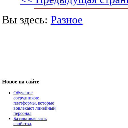
Вы здесь:
Разное
Новое
на сайте
Обучение
сотрудников:
платформы, которые
вовлекают линейный
персонал
Базальтовая вата:
свойства,