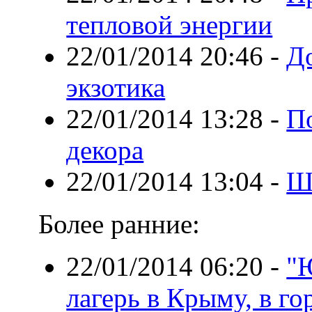
тепловой энергии
22/01/2014 20:46
-
Д
экзотика
22/01/2014 13:28
-
По
декора
22/01/2014 13:04
-
Ш
Более ранние:
22/01/2014 06:20
-
"
лагерь в Крыму, в г