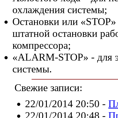
охлаждения системы;
Остановки или «STOP» 
штатной остановки рабо
компрессора;
«ALARM-STOP» - для э
системы.
Свежие записи:
22/01/2014 20:50
-
П
22/01/2014 20:48
-
П