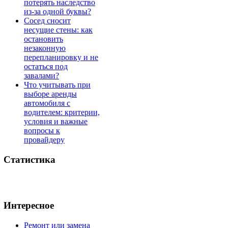
потерять наследство
из-за одной буквы?
Сосед сносит
несущие стены: как
остановить
незаконную
перепланировку и не
остаться под
завалами?
Что учитывать при
выборе аренды
автомобиля с
водителем: критерии,
условия и важные
вопросы к
провайдеру
Статистика
Интересное
Ремонт или замена