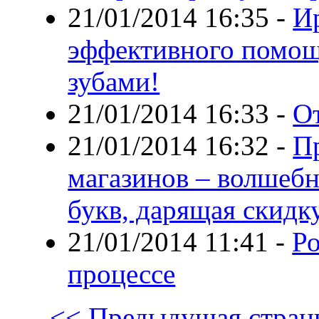
21/01/2014 16:35
-
Ир
эффективного помощ
зубами!
21/01/2014 16:33
-
О
21/01/2014 16:32
-
П
магазинов – волшеб
букв, дарящая скидк
21/01/2014 11:41
-
Ро
процессе
<< Предыдущая стран