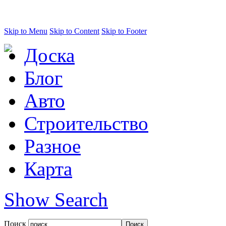
Skip to Menu
Skip to Content
Skip to Footer
Доска
Блог
Авто
Строительство
Разное
Карта
Show Search
Поиск