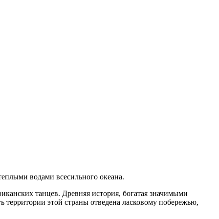
 теплыми водами всесильного океана.
иканских танцев. Древняя история, богатая значимыми
ть территории этой страны отведена ласковому побережью,