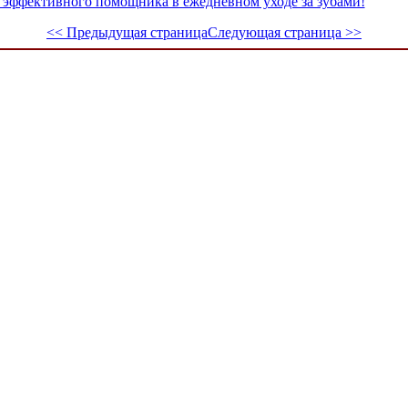
е эффективного помощника в ежедневном уходе за зубами!
<< Предыдущая страница
Следующая страница >>