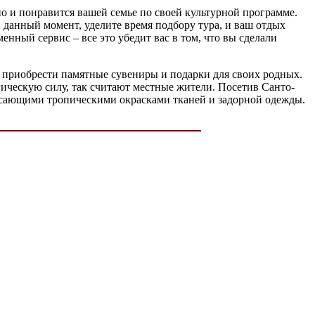
о и понравится вашей семье по своей культурной программе.
 данный момент, уделите время подбору тура, и ваш отдых
енный сервис – все это убедит вас в том, что вы сделали
о приобрести памятные сувениры и подарки для своих родных.
гическую силу, так считают местные жители. Посетив Санто-
рясающими тропическими окрасками тканей и задорной одежды.