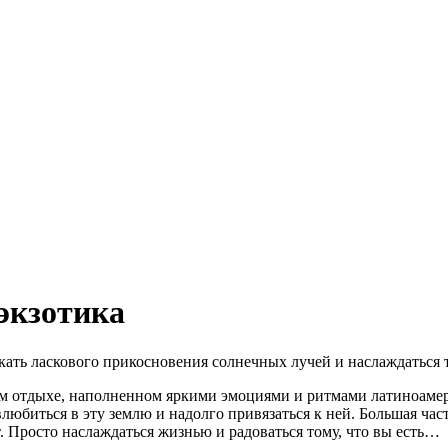
экзотика
скать ласкового прикосновения солнечных лучей и наслаждаться
м отдыхе, наполненном яркими эмоциями и ритмами латиноамер
любиться в эту землю и надолго привязаться к ней. Большая час
 Просто наслаждаться жизнью и радоваться тому, что вы есть…