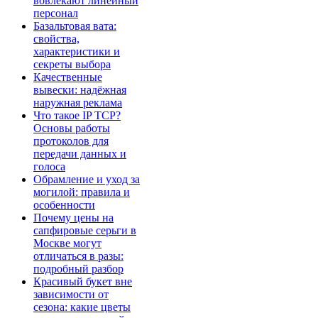
вовлекают линейный
персонал
Базальтовая вата:
свойства,
характеристики и
секреты выбора
Качественные
вывески: надёжная
наружная реклама
Что такое IP TCP?
Основы работы
протоколов для
передачи данных и
голоса
Обрамление и уход за
могилой: правила и
особенности
Почему цены на
сапфировые серьги в
Москве могут
отличаться в разы:
подробный разбор
Красивый букет вне
зависимости от
сезона: какие цветы