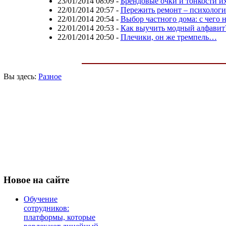
23/01/2014 08:09
-
Брендовые очки и тонкости и
22/01/2014 20:57
-
Пережить ремонт – психологи
22/01/2014 20:54
-
Выбор частного дома: с чего н
22/01/2014 20:53
-
Как выучить модный алфавит
22/01/2014 20:50
-
Плечики, он же тремпель…
Вы здесь:
Разное
Новое
на сайте
Обучение
сотрудников:
платформы, которые