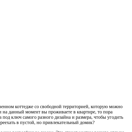
твенном коттедже со свободной территорией, которую можно
и на данный момент вы проживаете в квартире, то пора
 под ключ самого разного дизайна и размера, чтобы угодить
реехать в пустой, но привлекательный домик?