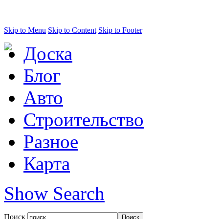
Skip to Menu
Skip to Content
Skip to Footer
Доска
Блог
Авто
Строительство
Разное
Карта
Show Search
Поиск