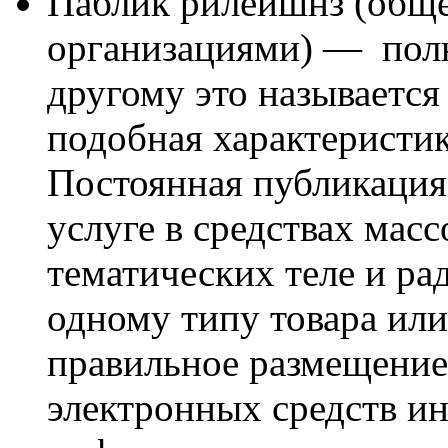
Паблик рилейшнз (общ
организациями) —
полн
другому это называется
подобная характеристик
Постоянная публикация 
услуге в средствах мас
тематических теле и р
одному типу товара или
правильное размещение
электронных средств и