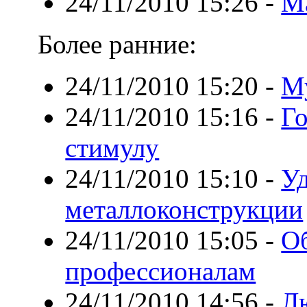
24/11/2010 15:26
-
М
Более ранние:
24/11/2010 15:20
-
М
24/11/2010 15:16
-
Го
стимулу
24/11/2010 15:10
-
У
металлоконструкции
24/11/2010 15:05
-
Об
профессионалам
24/11/2010 14:56
-
Л