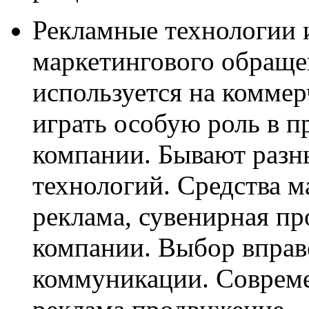
Рекламные технологии 
маркетингового обраще
используется на комме
играть особую роль в п
компании. Бывают разн
технологий. Средства 
реклама, сувенирная пр
компании. Выбор вправе
коммуникации. Совреме