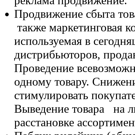
реклама продвижение.
Продвижение сбыта тов
также маркетинговая к
используемая в сегодня
дистрибьюторов, продав
Проведение всевозможн
одному товару. Снижени
стимулировать покупат
Выведение товара
на л
расстановке ассортимен