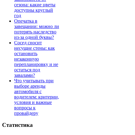
сезона: какие цветы
доступны круглый
год
Опечатка в
завещании: можно ли
потерять наследство
из-за одной буквы?
Сосед сносит
несущие стены: как
остановить
незаконную
перепланировку и не
остаться под
завалами?
Что учитывать при
выборе аренды
автомобиля с
водителем: критерии,
условия и важные
вопросы к
провайдеру
Статистика