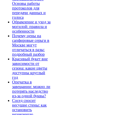
Основы работы
протоколов для
передачи данных и
голоса
Обрамление и уход за
могилой: правила и
особенности
Почему цены на
сапфировые серьги в
Москве могут
отличаться в разы:
подробный разбор
Красивый букет вне
зависимости от
сезона: какие цветы
доступны круглый
год
Опечатка в
завещании: можно ли
потерять наследство
из-за одной буквы?
Сосед сносит
несущие стены: как
остановить
незаконную