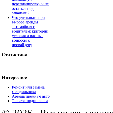
перепланировку и не
остаться под
завалами?
Что учитывать при
выборе аренды
автомобиля с
водителем: критерии,
условия и важные
вопросы к
провайдеру
Статистика
Интересное
Ремонт или замена
холодильника
Аренда премиум авто
Тик-ток подписчики
© 2026 . Все права защищ