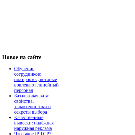
Новое
на сайте
Обучение
сотрудников:
платформы, которые
вовлекают линейный
персонал
Базальтовая вата:
свойства,
характеристики и
секреты выбора
Качественные
вывески: надёжная
наружная реклама
Что такое IP TCP?