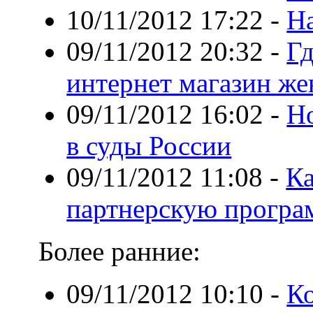
10/11/2012 17:22
-
На
09/11/2012 20:32
-
Гд
интернет магазин же
09/11/2012 16:02
-
Но
в суды России
09/11/2012 11:08
-
Ка
партнерскую програ
Более ранние:
09/11/2012 10:10
-
Ко