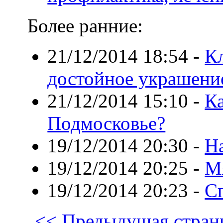
Более ранние:
21/12/2014 18:54
-
Кл
достойное украшени
21/12/2014 15:10
-
Ка
Подмосковье?
19/12/2014 20:30
-
Н
19/12/2014 20:25
-
М
19/12/2014 20:23
-
С
<< Предыдущая стран