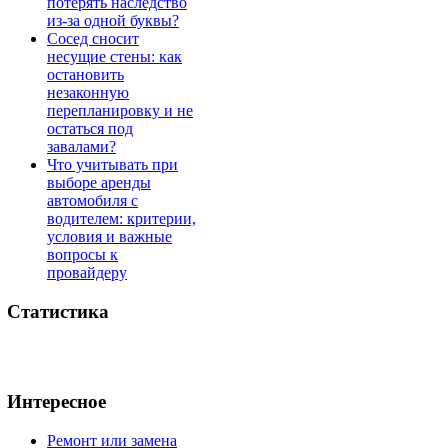
потерять наследство
из-за одной буквы?
Сосед сносит
несущие стены: как
остановить
незаконную
перепланировку и не
остаться под
завалами?
Что учитывать при
выборе аренды
автомобиля с
водителем: критерии,
условия и важные
вопросы к
провайдеру
Статистика
Интересное
Ремонт или замена