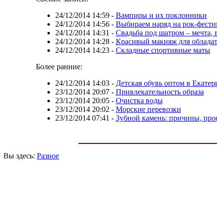
24/12/2014 14:59
-
Вампиры и их поклонники
24/12/2014 14:56
-
Выбираем наряд на рок-фестив
24/12/2014 14:31
-
Свадьба под шатром – мечта,
24/12/2014 14:28
-
Красивый макияж для обладат
24/12/2014 14:23
-
Складные спортивные маты
Более ранние:
24/12/2014 14:03
-
Детская обувь оптом в Екатер
23/12/2014 20:07
-
Привлекательность образа
23/12/2014 20:05
-
Очистка воды
23/12/2014 20:02
-
Морские перевозки
23/12/2014 07:41
-
Зубной камень: причины, про
Вы здесь:
Разное