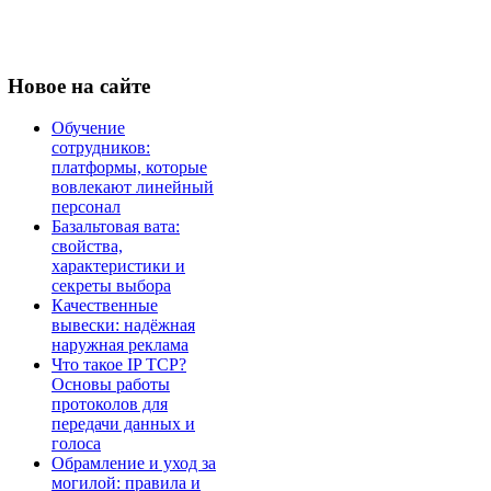
Новое
на сайте
Обучение
сотрудников:
платформы, которые
вовлекают линейный
персонал
Базальтовая вата:
свойства,
характеристики и
секреты выбора
Качественные
вывески: надёжная
наружная реклама
Что такое IP TCP?
Основы работы
протоколов для
передачи данных и
голоса
Обрамление и уход за
могилой: правила и