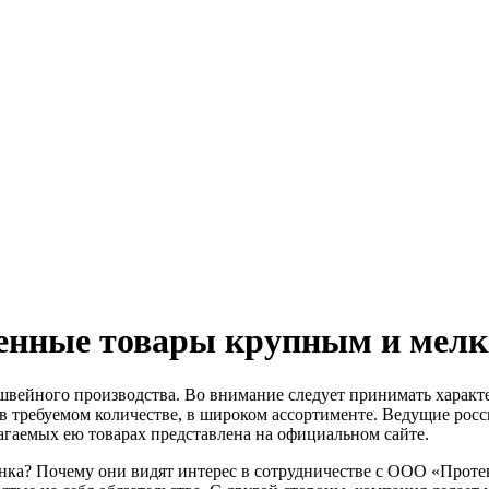
енные товары крупным и мелк
 швейного производства. Во внимание следует принимать характ
в требуемом количестве, в широком ассортименте. Ведущие рос
агаемых ею товарах представлена на официальном сайте.
ка? Почему они видят интерес в сотрудничестве с ООО «Протек