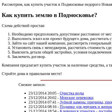
Рассмотрим, как купить участок в Подмосковье недорого Новая
Как купить землю в Подмосковье?
Схема действий простая:
Необходимо предположить допустимое расстояние от мест
Выполнить эскиз или проект будущего дома, рассчитать с
Зайти на сайт нашей компании, рассмотреть генеральный 
Установить связь с менеджером, рассчитать стоимость сде
Выяснить детали общей застройки, условия подключени
Заключить договор.
Компания предлагает купить участок за наличные средства, а 
Стройте дома в правильном месте!
Свежие записи:
23/12/2014 20:05
-
Очистка воды
23/12/2014 20:02
-
Морские перевозки
23/12/2014 07:41
-
Зубной камень: причины, про
22/12/2014 08:16
-
Подарки для девушек и женщин
21/12/2014 18:54
-
Клеящиеся этикетки - достой