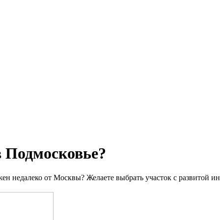
в Подмосковье?
жен недалеко от Москвы? Желаете выбрать участок с развитой 