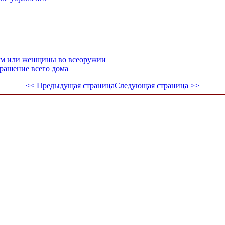
кам или женщины во всеоружии
рашение всего дома
<< Предыдущая страница
Следующая страница >>