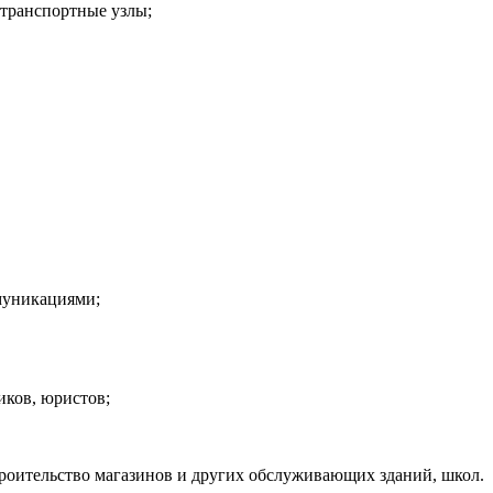
 транспортные узлы;
ммуникациями;
иков, юристов;
троительство магазинов и других обслуживающих зданий, школ.