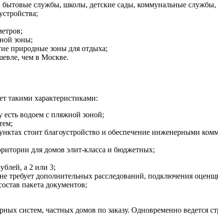
, бытовые службы, школы, детские сады, коммунальные службы,
устройства;
етров;
ной зоны;
гие природные зоны для отдыха;
шевле, чем в Москве.
ет такими характеристиками:
 есть водоем с пляжной зоной;
тем;
 пунктах стоит благоустройство и обеспечение инженерными ко
рритории для домов элит-класса и бюджетных;
ублей, а 2 или 3;
 не требует дополнительных расследований, подключения оценщ
состав пакета документов;
рных систем, частных домов по заказу. Одновременно ведется с