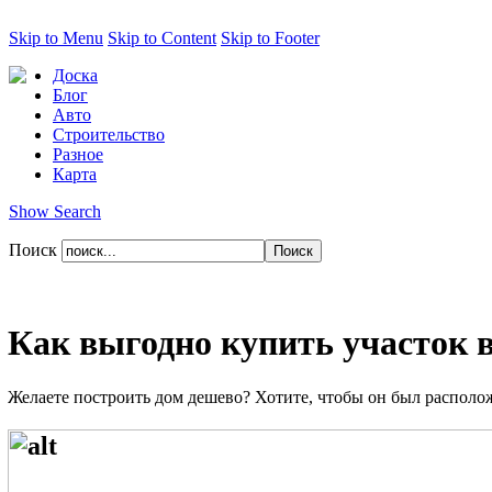
Skip to Menu
Skip to Content
Skip to Footer
Доска
Блог
Авто
Строительство
Разное
Карта
Show Search
Поиск
Как выгодно купить участок 
Желаете построить дом дешево? Хотите, чтобы он был располо