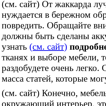
(см. сайт) От жаккарда лу
нуждается в бережном об
повредить. Обращайте вн
должны быть сделаны акку
узнать
(см. сайт)
подробн
тканях и выборе мебели,
раздобудете очень легко. 
масса статей, которые мог
(см. сайт) Конечно, мебел
окружающий интерьер, эт