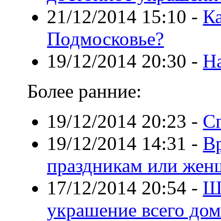
21/12/2014 15:10
-
Ка
Подмосковье?
19/12/2014 20:30
-
Н
Более ранние:
19/12/2014 20:23
-
С
19/12/2014 14:31
-
Вр
праздникам или жен
17/12/2014 20:54
-
Ш
украшение всего дом