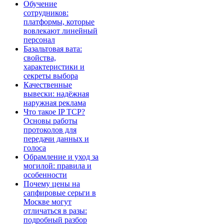
Обучение
сотрудников:
платформы, которые
вовлекают линейный
персонал
Базальтовая вата:
свойства,
характеристики и
секреты выбора
Качественные
вывески: надёжная
наружная реклама
Что такое IP TCP?
Основы работы
протоколов для
передачи данных и
голоса
Обрамление и уход за
могилой: правила и
особенности
Почему цены на
сапфировые серьги в
Москве могут
отличаться в разы:
подробный разбор