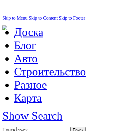
Skip to Menu
Skip to Content
Skip to Footer
Доска
Блог
Авто
Строительство
Разное
Карта
Show Search
Поиск