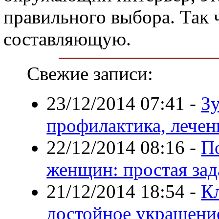
правильного выбора. Так 
составляющую.
Свежие записи:
23/12/2014 07:41
-
З
профилактика, лечен
22/12/2014 08:16
-
П
женщин: простая зад
21/12/2014 18:54
-
Кл
достойное украшени