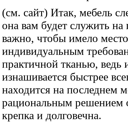
(см. сайт) Итак, мебель с
она вам будет служить на
важно, чтобы имело место
индивидуальным требован
практичной тканью, ведь
изнашивается быстрее все
находится на последнем м
рациональным решением о
крепка и долговечна.