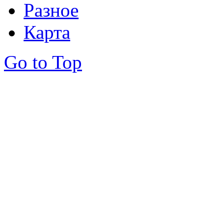
Разное
Карта
Go to Top