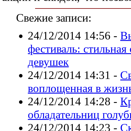
Свежие записи:
24/12/2014 14:56
-
В
фестиваль: стильная
девушек
24/12/2014 14:31
-
Св
воплощенная в жизн
24/12/2014 14:28
-
К
обладательниц голуб
24/12/2014 14:23
-
С