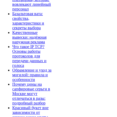
вовлекают линейный
персонал
Базальтовая вата:
свойства,
характеристики и
секреты выбора
Качественные
вывески: надёжная
наружная реклама
Что такое IP TCP?
Основы работы
протоколов для
передачи данных и
голоса
Обрамление и уход за
могилой: правила и
особенности
Почему цены на
сапфировые серьги в
Москве могут
отличаться в разы:
подробный разбор
Красивый букет вне
зависимости от