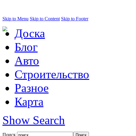
Skip to Menu
Skip to Content
Skip to Footer
Доска
Блог
Авто
Строительство
Разное
Карта
Show Search
Поиск