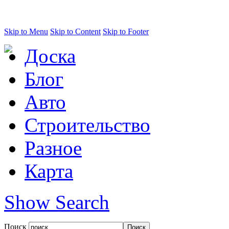
Skip to Menu
Skip to Content
Skip to Footer
Доска
Блог
Авто
Строительство
Разное
Карта
Show Search
Поиск