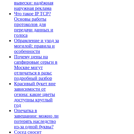
вывески: надёжная
наружная реклама
Что такое IP TCP?
Основы работы
протоколов для
передачи данных и
голоса
Обрамление и уход за
могилой: правила и
особенности
Почему цены на
сапфировые серьги в
Москве могут
отличаться в разы:
подробный разбор
Красивый букет вне
зависимости от
сезона: какие цветы
доступны круглый
год
Опечатка в
завещании: можно ли
потерять наследство
из-за одной буквы?
Сосед сносит