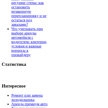
несущие стены: как
остановить
незаконную
перепланировку и не
остаться под
завалами?
Что учитывать при
выборе аренды
автомобиля с
водителем: критерии,
условия и важные
вопросы к
провайдеру
Статистика
Интересное
Ремонт или замена
холодильника
Аренда премиум авто