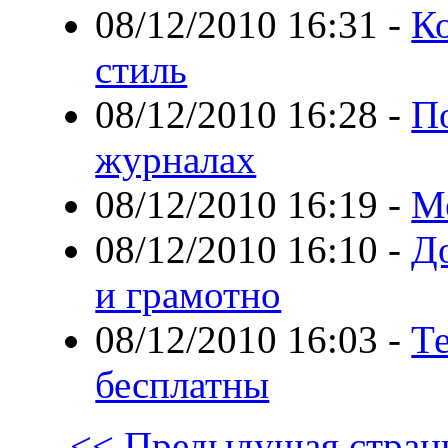
08/12/2010 16:31
-
Ко
стиль
08/12/2010 16:28
-
П
журналах
08/12/2010 16:19
-
М
08/12/2010 16:10
-
До
и грамотно
08/12/2010 16:03
-
Т
бесплатны
<< Предыдущая стран