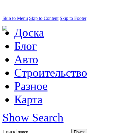
Skip to Menu
Skip to Content
Skip to Footer
Доска
Блог
Авто
Строительство
Разное
Карта
Show Search
Поиск