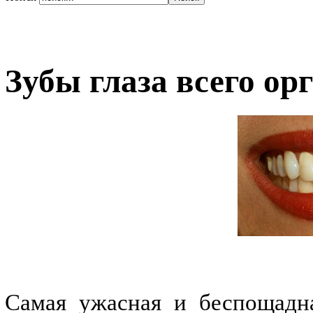
Зубы глаза всего ор
Самая ужасная и беспощадна