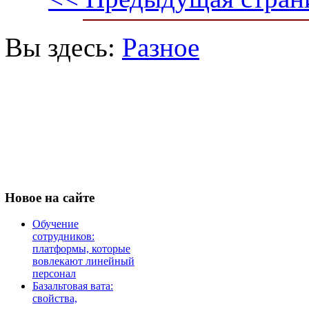
Вы здесь:
Разное
Новое
на сайте
Обучение
сотрудников:
платформы, которые
вовлекают линейный
персонал
Базальтовая вата:
свойства,