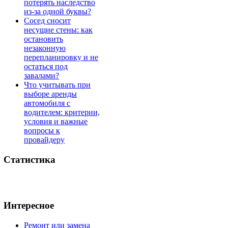
потерять наследство
из-за одной буквы?
Сосед сносит
несущие стены: как
остановить
незаконную
перепланировку и не
остаться под
завалами?
Что учитывать при
выборе аренды
автомобиля с
водителем: критерии,
условия и важные
вопросы к
провайдеру
Статистика
Интересное
Ремонт или замена