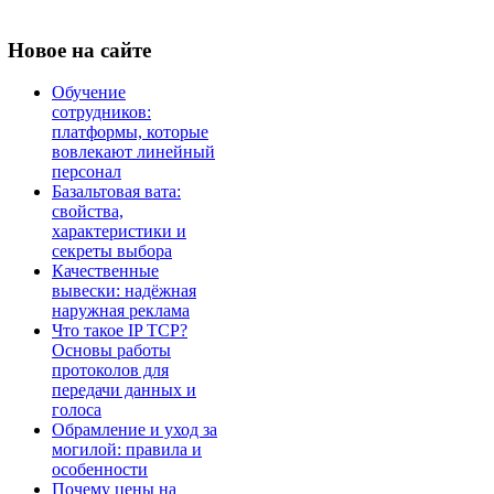
Новое
на сайте
Обучение
сотрудников:
платформы, которые
вовлекают линейный
персонал
Базальтовая вата:
свойства,
характеристики и
секреты выбора
Качественные
вывески: надёжная
наружная реклама
Что такое IP TCP?
Основы работы
протоколов для
передачи данных и
голоса
Обрамление и уход за
могилой: правила и
особенности
Почему цены на