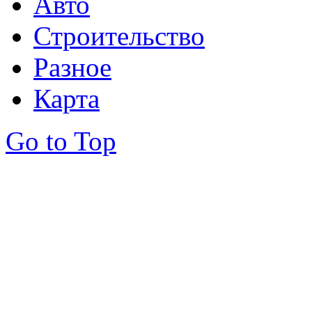
Авто
Строительство
Разное
Карта
Go to Top