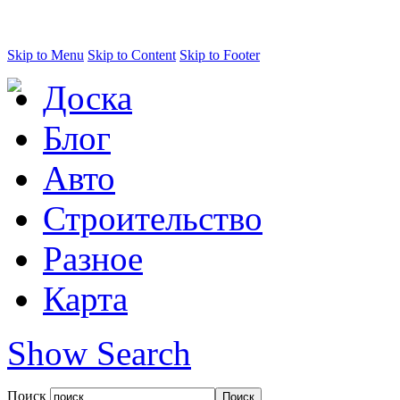
Skip to Menu
Skip to Content
Skip to Footer
Доска
Блог
Авто
Строительство
Разное
Карта
Show Search
Поиск