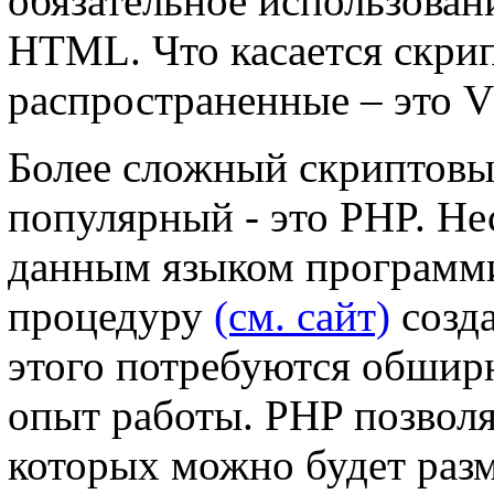
обязательное использова
HTML. Что касается скрип
распространенные – это VB
Более сложный скриптовый
популярный - это PHP. Не
данным языком программ
процедуру
(см. сайт)
созда
этого потребуются обшир
опыт работы. PHP позволя
которых можно будет разм