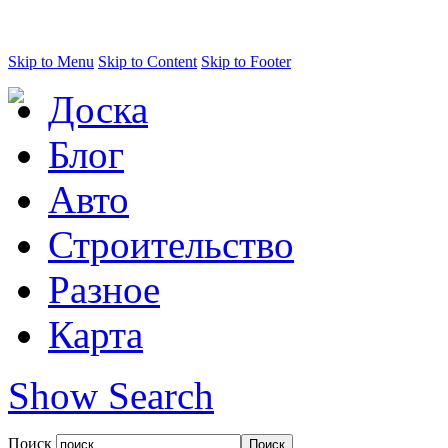
Skip to Menu
Skip to Content
Skip to Footer
Доска
Блог
Авто
Строительство
Разное
Карта
Show Search
Поиск