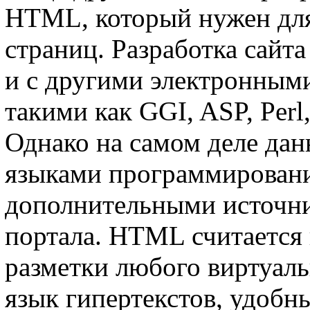
HTML, который нужен для
страниц. Разработка сайт
и с другими электронным
такими как GGI, ASP, Pe
Однако на самом деле дан
языками программировани
дополнительными источни
портала. HTML считается
разметки любого виртуаль
язык гипертекстов, удобн