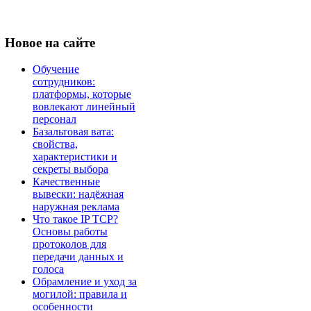
Новое
на сайте
Обучение
сотрудников:
платформы, которые
вовлекают линейный
персонал
Базальтовая вата:
свойства,
характеристики и
секреты выбора
Качественные
вывески: надёжная
наружная реклама
Что такое IP TCP?
Основы работы
протоколов для
передачи данных и
голоса
Обрамление и уход за
могилой: правила и
особенности