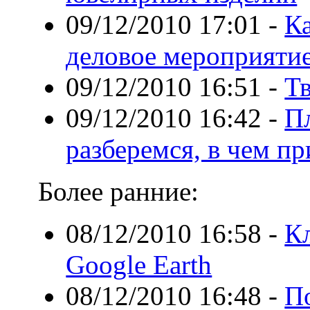
09/12/2010 17:01
-
Ка
деловое мероприяти
09/12/2010 16:51
-
Тв
09/12/2010 16:42
-
Пл
разберемся, в чем п
Более ранние:
08/12/2010 16:58
-
К
Google Earth
08/12/2010 16:48
-
П