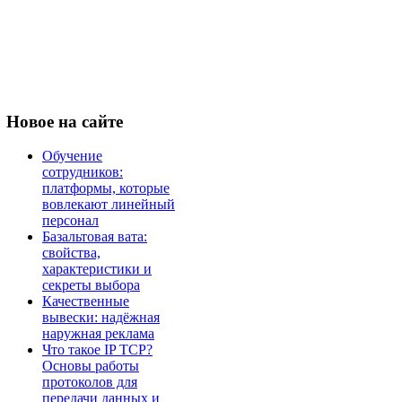
Новое
на сайте
Обучение
сотрудников:
платформы, которые
вовлекают линейный
персонал
Базальтовая вата:
свойства,
характеристики и
секреты выбора
Качественные
вывески: надёжная
наружная реклама
Что такое IP TCP?
Основы работы
протоколов для
передачи данных и