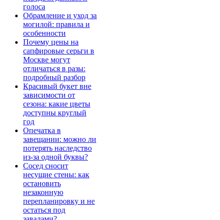
голоса
Обрамление и уход за
могилой: правила и
особенности
Почему цены на
сапфировые серьги в
Москве могут
отличаться в разы:
подробный разбор
Красивый букет вне
зависимости от
сезона: какие цветы
доступны круглый
год
Опечатка в
завещании: можно ли
потерять наследство
из-за одной буквы?
Сосед сносит
несущие стены: как
остановить
незаконную
перепланировку и не
остаться под
завалами?