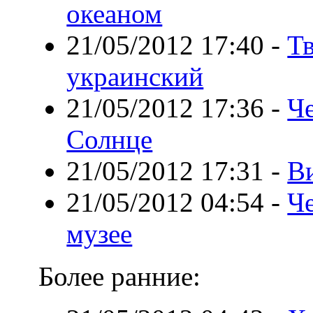
океаном
21/05/2012 17:40
-
Тв
украинский
21/05/2012 17:36
-
Ч
Солнце
21/05/2012 17:31
-
В
21/05/2012 04:54
-
Че
музее
Более ранние: