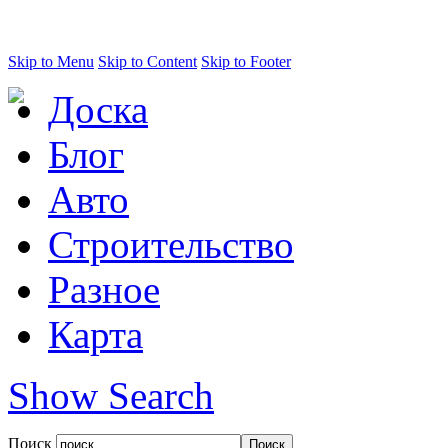
Skip to Menu
Skip to Content
Skip to Footer
Доска
Блог
Авто
Строительство
Разное
Карта
Show Search
Поиск