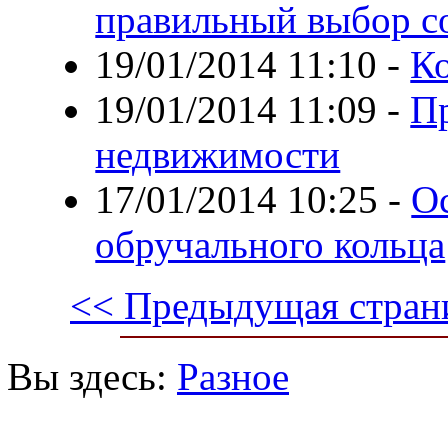
правильный выбор с
19/01/2014 11:10
-
Ко
19/01/2014 11:09
-
П
недвижимости
17/01/2014 10:25
-
О
обручального кольца
<< Предыдущая стран
Вы здесь:
Разное