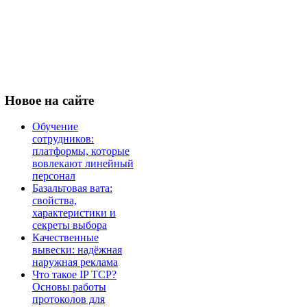
Новое
на сайте
Обучение
сотрудников:
платформы, которые
вовлекают линейный
персонал
Базальтовая вата:
свойства,
характеристики и
секреты выбора
Качественные
вывески: надёжная
наружная реклама
Что такое IP TCP?
Основы работы
протоколов для