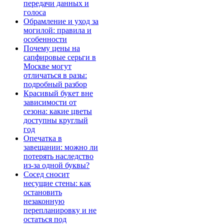
передачи данных и
голоса
Обрамление и уход за
могилой: правила и
особенности
Почему цены на
сапфировые серьги в
Москве могут
отличаться в разы:
подробный разбор
Красивый букет вне
зависимости от
сезона: какие цветы
доступны круглый
год
Опечатка в
завещании: можно ли
потерять наследство
из-за одной буквы?
Сосед сносит
несущие стены: как
остановить
незаконную
перепланировку и не
остаться под