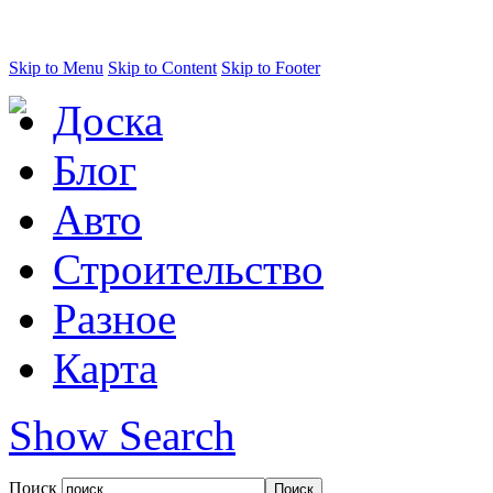
Skip to Menu
Skip to Content
Skip to Footer
Доска
Блог
Авто
Строительство
Разное
Карта
Show Search
Поиск