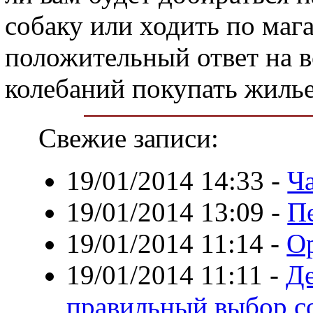
собаку или ходить по мага
положительный ответ на в
колебаний покупать жилье
Свежие записи:
19/01/2014 14:33
-
Ча
19/01/2014 13:09
-
П
19/01/2014 11:14
-
О
19/01/2014 11:11
-
Де
правильный выбор с