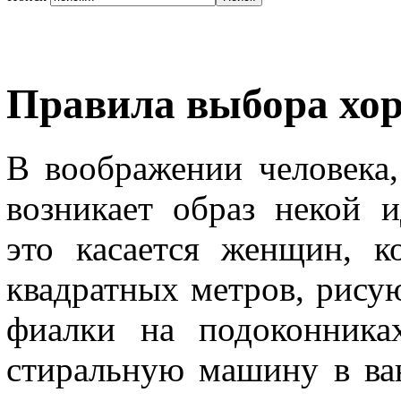
Правила выбора хо
В воображении человека
возникает образ некой 
это касается женщин, к
квадратных метров, рисую
фиалки на подоконника
стиральную машину в ван