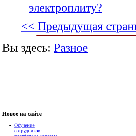
электроплиту?
<< Предыдущая стран
Вы здесь:
Разное
Новое
на сайте
Обучение
сотрудников: