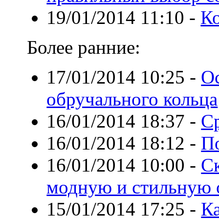
19/01/2014 11:10
-
Ко
Более ранние:
17/01/2014 10:25
-
О
обручального кольца
16/01/2014 18:37
-
С
16/01/2014 18:12
-
П
16/01/2014 10:00
-
С
модную и стильную о
15/01/2014 17:25
-
К