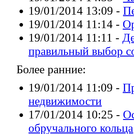
19/01/2014 13:09
-
П
19/01/2014 11:14
-
О
19/01/2014 11:11
-
Де
правильный выбор с
Более ранние:
19/01/2014 11:09
-
П
недвижимости
17/01/2014 10:25
-
О
обручального кольца