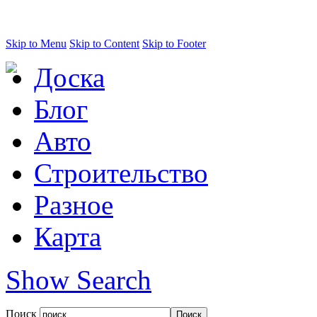
Skip to Menu
Skip to Content
Skip to Footer
Доска
Блог
Авто
Строительство
Разное
Карта
Show Search
Поиск