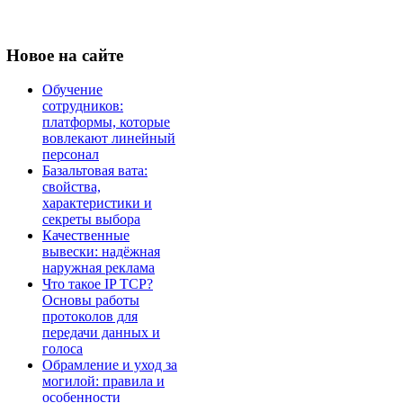
Новое
на сайте
Обучение
сотрудников:
платформы, которые
вовлекают линейный
персонал
Базальтовая вата:
свойства,
характеристики и
секреты выбора
Качественные
вывески: надёжная
наружная реклама
Что такое IP TCP?
Основы работы
протоколов для
передачи данных и
голоса
Обрамление и уход за
могилой: правила и
особенности