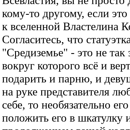
Всевластия, вы не просто 
кому-то другому, если это
к вселенной Властелина К
Согласитесь, что статуэтк
"Средиземье" - это не так 
вокруг которого всё и вер
подарить и парню, и деву
на руке представителя лю
себе, то необязательно ег
положить его в шкатулку 