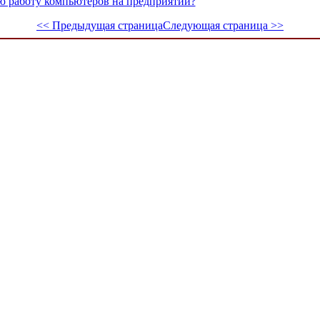
ю работу компьютеров на предприятии?
<< Предыдущая страница
Следующая страница >>