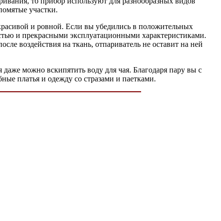
аривания, то прибор используют для разнообразных видов
помятые участки.
красивой и ровной. Если вы убедились в положительных
ностью и прекрасными эксплуатационными характеристиками.
осле воздействия на ткань, отпариватель не оставит на ней
 даже можно вскипятить воду для чая. Благодаря пару вы с
бные платья и одежду со стразами и паетками.