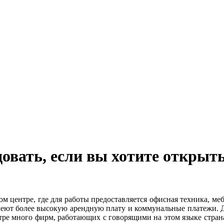
овать, если вы хотите открыт
 центре, где для работы предоставляется офисная техника, ме
меют более высокую арендную плату и коммунальные платежи. 
ре много фирм, работающих с говорящими на этом языке страна