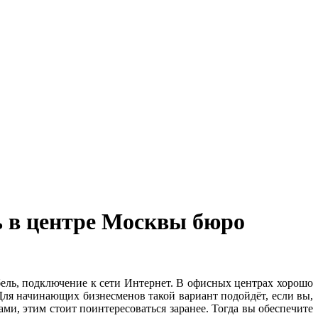
ь в центре Москвы бюро
бель, подключение к сети Интернет. В офисных центрах хорошо
Для начинающих бизнесменов такой вариант подойдёт, если вы,
ми, этим стоит поинтересоваться заранее. Тогда вы обеспечите