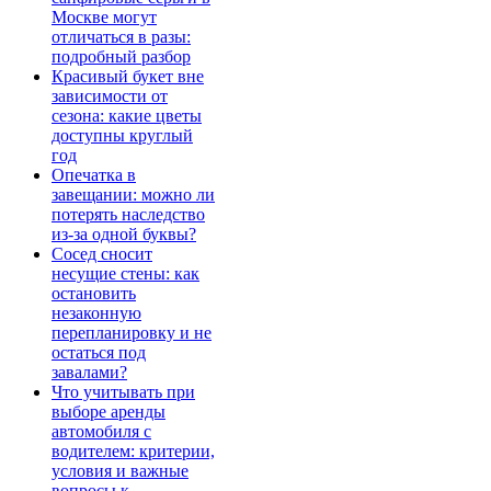
Москве могут
отличаться в разы:
подробный разбор
Красивый букет вне
зависимости от
сезона: какие цветы
доступны круглый
год
Опечатка в
завещании: можно ли
потерять наследство
из-за одной буквы?
Сосед сносит
несущие стены: как
остановить
незаконную
перепланировку и не
остаться под
завалами?
Что учитывать при
выборе аренды
автомобиля с
водителем: критерии,
условия и важные
вопросы к