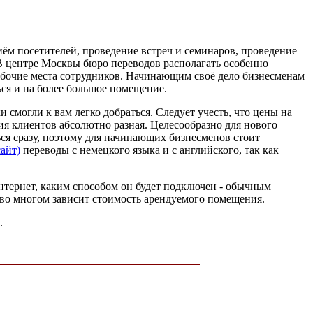
ём посетителей, проведение встреч и семинаров, проведение
 центре Москвы бюро переводов располагать особенно
 рабочие места сотрудников. Начинающим своё дело бизнесменам
ся и на более большое помещение.
 смогли к вам легко добраться. Следует учесть, что цены на
ия клиентов абсолютно разная. Целесообразно для нового
ся сразу, поэтому для начинающих бизнесменов стоит
сайт)
переводы с немецкого языка и с английского, так как
нтернет, каким способом он будет подключен - обычным
 во многом зависит стоимость арендуемого помещения.
.