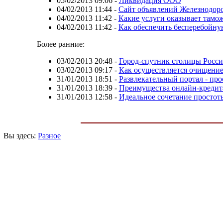
05/02/2013 09:06
-
Ликвидация ООО
04/02/2013 11:44
-
Сайт объявлений Железнодор
04/02/2013 11:42
-
Какие услуги оказывает тамо
04/02/2013 11:42
-
Как обеспечить бесперебойну
Более ранние:
03/02/2013 20:48
-
Город-спутник столицы Росс
03/02/2013 09:17
-
Как осуществляется очищени
31/01/2013 18:51
-
Развлекательный портал - про
31/01/2013 18:39
-
Преимущества онлайн-кредит
31/01/2013 12:58
-
Идеальное сочетание простот
Вы здесь:
Разное