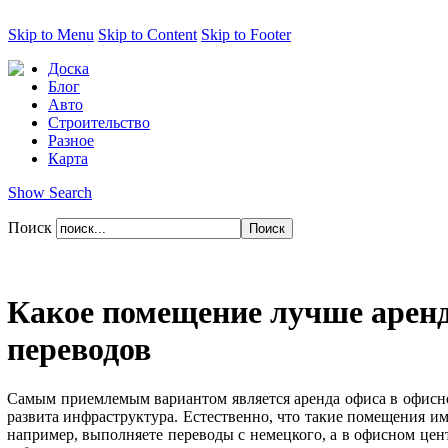
Skip to Menu
Skip to Content
Skip to Footer
Доска
Блог
Авто
Строительство
Разное
Карта
Show Search
Поиск
Какое помещение лучше аренд
переводов
Самым приемлемым вариантом является аренда офиса в офисном
развита инфраструктура. Естественно, что такие помещения и
например, выполняете переводы с немецкого, а в офисном цент