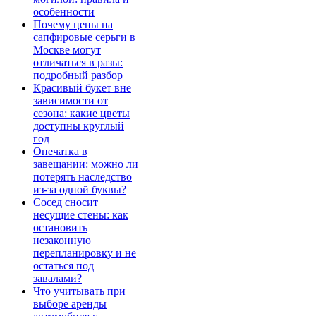
особенности
Почему цены на
сапфировые серьги в
Москве могут
отличаться в разы:
подробный разбор
Красивый букет вне
зависимости от
сезона: какие цветы
доступны круглый
год
Опечатка в
завещании: можно ли
потерять наследство
из-за одной буквы?
Сосед сносит
несущие стены: как
остановить
незаконную
перепланировку и не
остаться под
завалами?
Что учитывать при
выборе аренды