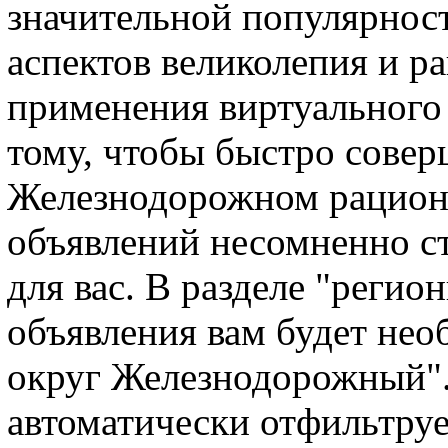
значительной популярнос
аспектов великолепия и р
применения виртуального 
тому, чтобы быстро совер
Железнодорожном рациона
объявлений несомненно 
для вас. В разделе "реги
объявления вам будет нео
округ Железнодорожный".
автоматически отфильтруе